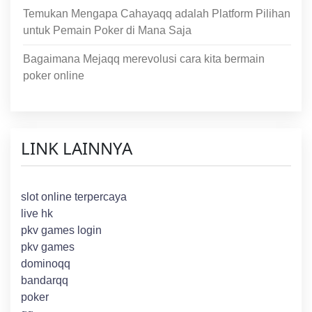
Temukan Mengapa Cahayaqq adalah Platform Pilihan
untuk Pemain Poker di Mana Saja
Bagaimana Mejaqq merevolusi cara kita bermain
poker online
LINK LAINNYA
slot online terpercaya
live hk
pkv games login
pkv games
dominoqq
bandarqq
poker