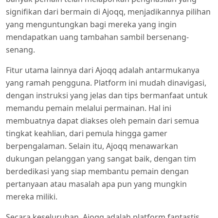
signifikan dari bermain di Ajoqq, menjadikannya pilihan
yang menguntungkan bagi mereka yang ingin
mendapatkan uang tambahan sambil bersenang-
senang.
Fitur utama lainnya dari Ajoqq adalah antarmukanya
yang ramah pengguna. Platform ini mudah dinavigasi,
dengan instruksi yang jelas dan tips bermanfaat untuk
memandu pemain melalui permainan. Hal ini
membuatnya dapat diakses oleh pemain dari semua
tingkat keahlian, dari pemula hingga gamer
berpengalaman. Selain itu, Ajoqq menawarkan
dukungan pelanggan yang sangat baik, dengan tim
berdedikasi yang siap membantu pemain dengan
pertanyaan atau masalah apa pun yang mungkin
mereka miliki.
Secara keseluruhan, Ajoqq adalah platform fantastis