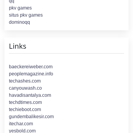
qq
pkv games
situs pkv games
dominoqq
Links
baeckereiweber.com
peoplemagazine.info
techashes.com
canyouwash.co
havadisantalya.com
techdtimes.com
techieboot.com
gundembalikesir.com
itechar.com
yesbold.com