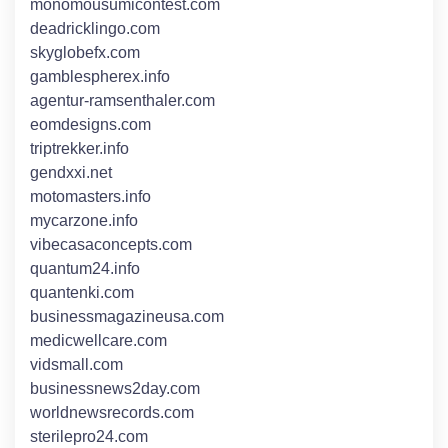
monomousumicontest.com
deadricklingo.com
skyglobefx.com
gamblespherex.info
agentur-ramsenthaler.com
eomdesigns.com
triptrekker.info
gendxxi.net
motomasters.info
mycarzone.info
vibecasaconcepts.com
quantum24.info
quantenki.com
businessmagazineusa.com
medicwellcare.com
vidsmall.com
businessnews2day.com
worldnewsrecords.com
sterilepro24.com