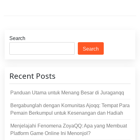
Search
Search
Recent Posts
Panduan Utama untuk Menang Besar di Juraganqq
Bergabunglah dengan Komunitas Ajoqq: Tempat Para
Pemain Berkumpul untuk Kesenangan dan Hadiah
Menjelajahi Fenomena ZoyaQQ: Apa yang Membuat
Platform Game Online Ini Menonjol?