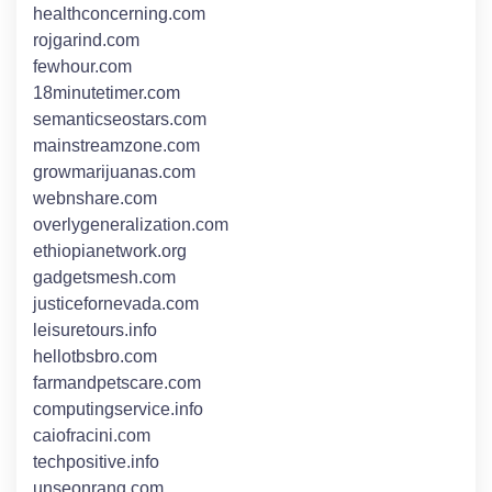
healthconcerning.com
rojgarind.com
fewhour.com
18minutetimer.com
semanticseostars.com
mainstreamzone.com
growmarijuanas.com
webnshare.com
overlygeneralization.com
ethiopianetwork.org
gadgetsmesh.com
justicefornevada.com
leisuretours.info
hellotbsbro.com
farmandpetscare.com
computingservice.info
caiofracini.com
techpositive.info
unseonrang.com