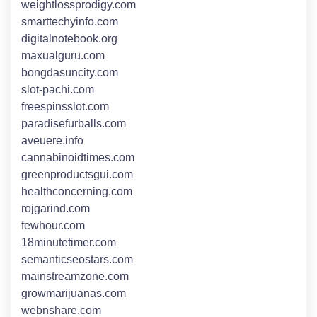
weightlossprodigy.com
smarttechyinfo.com
digitalnotebook.org
maxualguru.com
bongdasuncity.com
slot-pachi.com
freespinsslot.com
paradisefurballs.com
aveuere.info
cannabinoidtimes.com
greenproductsgui.com
healthconcerning.com
rojgarind.com
fewhour.com
18minutetimer.com
semanticseostars.com
mainstreamzone.com
growmarijuanas.com
webnshare.com