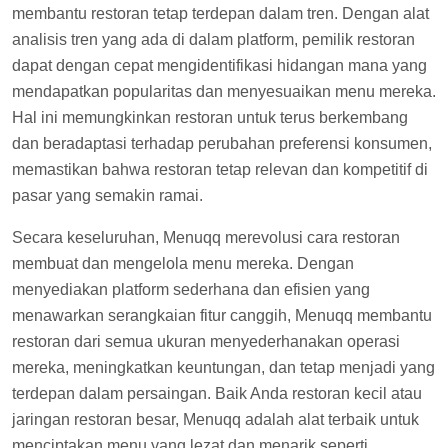
membantu restoran tetap terdepan dalam tren. Dengan alat
analisis tren yang ada di dalam platform, pemilik restoran
dapat dengan cepat mengidentifikasi hidangan mana yang
mendapatkan popularitas dan menyesuaikan menu mereka.
Hal ini memungkinkan restoran untuk terus berkembang
dan beradaptasi terhadap perubahan preferensi konsumen,
memastikan bahwa restoran tetap relevan dan kompetitif di
pasar yang semakin ramai.
Secara keseluruhan, Menuqq merevolusi cara restoran
membuat dan mengelola menu mereka. Dengan
menyediakan platform sederhana dan efisien yang
menawarkan serangkaian fitur canggih, Menuqq membantu
restoran dari semua ukuran menyederhanakan operasi
mereka, meningkatkan keuntungan, dan tetap menjadi yang
terdepan dalam persaingan. Baik Anda restoran kecil atau
jaringan restoran besar, Menuqq adalah alat terbaik untuk
menciptakan menu yang lezat dan menarik seperti