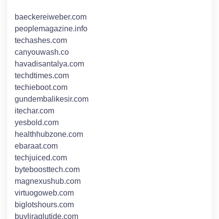
baeckereiweber.com
peoplemagazine.info
techashes.com
canyouwash.co
havadisantalya.com
techdtimes.com
techieboot.com
gundembalikesir.com
itechar.com
yesbold.com
healthhubzone.com
ebaraat.com
techjuiced.com
byteboosttech.com
magnexushub.com
virtuogoweb.com
biglotshours.com
buyliraglutide.com