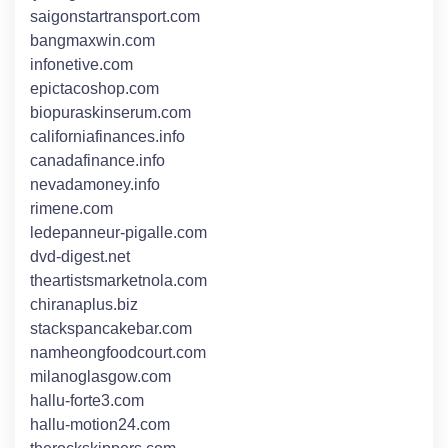
saigonstartransport.com
bangmaxwin.com
infonetive.com
epictacoshop.com
biopuraskinserum.com
californiafinances.info
canadafinance.info
nevadamoney.info
rimene.com
ledepanneur-pigalle.com
dvd-digest.net
theartistsmarketnola.com
chiranaplus.biz
stackspancakebar.com
namheongfoodcourt.com
milanoglasgow.com
hallu-forte3.com
hallu-motion24.com