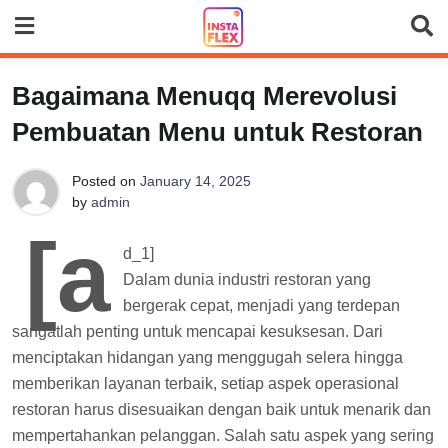
Skip
to
content
Bagaimana Menuqq Merevolusi
Pembuatan Menu untuk Restoran
Posted on
January 14, 2025
by
admin
[a
d_1]
Dalam dunia industri restoran yang
bergerak cepat, menjadi yang terdepan
sangatlah penting untuk mencapai kesuksesan. Dari
menciptakan hidangan yang menggugah selera hingga
memberikan layanan terbaik, setiap aspek operasional
restoran harus disesuaikan dengan baik untuk menarik dan
mempertahankan pelanggan. Salah satu aspek yang sering