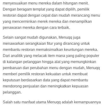
menyesuaikan menu mereka dalam hitungan menit.
Dengan beragam templat yang dapat dipilih, pemilik
restoran dapat dengan cepat dan mudah merancang menu
yang mencerminkan merek mereka dan menampilkan
penawaran mereka dengan cara terbaik.
Selain sangat mudah digunakan, Menuqq juga
menawarkan serangkaian fitur yang dirancang untuk
membantu restoran memaksimalkan keuntungan mereka.
Dari analitik yang melacak item mana yang paling populer
di kalangan pelanggan hingga alat yang memungkinkan
pembaruan dan perubahan menu dengan mudah, Menuqq
memberi pemilik restoran kekuatan untuk membuat
keputusan berdasarkan data yang dapat membantu
mendorong penjualan dan meningkatkan kepuasan
pelanggan.
Salah satu manfaat utama Menuqq adalah kemampuannya