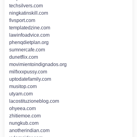
techsilvers.com
ningkatinskill.com
fivsport.com
templatedzine.com
lawinfoadvice.com
phenqdietplan.org
sumnercafe.com
dunetflix.com
movimientoindignados.org
milfxxxpussy.com
uptodatefamily.com
musitop.com
utyam.com
lacostituzioneblog.com
ohyeea.com
zhitiemoe.com
nungkub.com
anotherindian.com