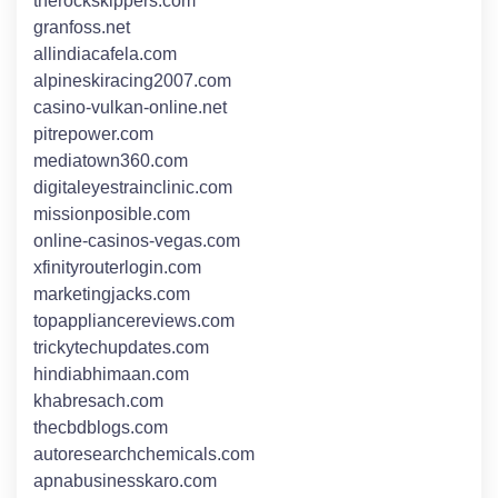
therockskippers.com
granfoss.net
allindiacafela.com
alpineskiracing2007.com
casino-vulkan-online.net
pitrepower.com
mediatown360.com
digitaleyestrainclinic.com
missionposible.com
online-casinos-vegas.com
xfinityrouterlogin.com
marketingjacks.com
topappliancereviews.com
trickytechupdates.com
hindiabhimaan.com
khabresach.com
thecbdblogs.com
autoresearchchemicals.com
apnabusinesskaro.com