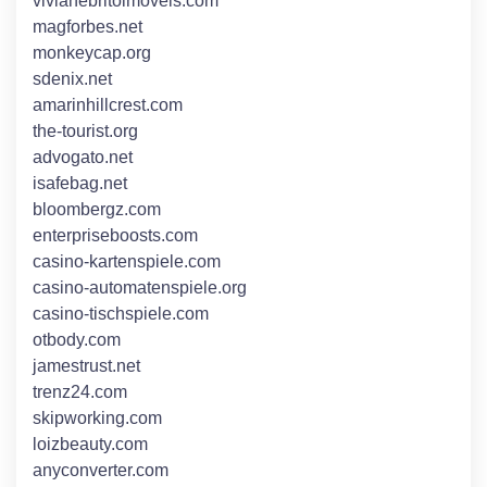
vivianebritoimoveis.com
magforbes.net
monkeycap.org
sdenix.net
amarinhillcrest.com
the-tourist.org
advogato.net
isafebag.net
bloombergz.com
enterpriseboosts.com
casino-kartenspiele.com
casino-automatenspiele.org
casino-tischspiele.com
otbody.com
jamestrust.net
trenz24.com
skipworking.com
loizbeauty.com
anyconverter.com