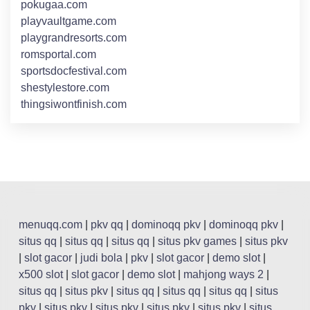
pokugaa.com
playvaultgame.com
playgrandresorts.com
romsportal.com
sportsdocfestival.com
shestylestore.com
thingsiwontfinish.com
menuqq.com
|
pkv qq
|
dominoqq pkv
|
dominoqq pkv
|
situs qq
|
situs qq
|
situs qq
|
situs pkv games
|
situs pkv
|
slot gacor
|
judi bola
|
pkv
|
slot gacor
|
demo slot
|
x500 slot
|
slot gacor
|
demo slot
|
mahjong ways 2
|
situs qq
|
situs pkv
|
situs qq
|
situs qq
|
situs qq
|
situs
pkv
|
situs pkv
|
situs pkv
|
situs pkv
|
situs pkv
|
situs