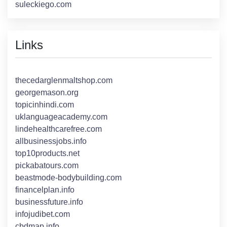
suleckiego.com
Links
thecedarglenmaltshop.com
georgemason.org
topicinhindi.com
uklanguageacademy.com
lindehealthcarefree.com
allbusinessjobs.info
top10products.net
pickabatours.com
beastmode-bodybuilding.com
financelplan.info
businessfuture.info
infojudibet.com
cbdmap.info