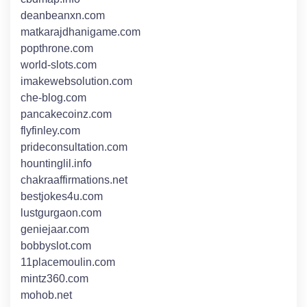
deanbeanxn.com
matkarajdhanigame.com
popthrone.com
world-slots.com
imakewebsolution.com
che-blog.com
pancakecoinz.com
flyfinley.com
prideconsultation.com
hountinglil.info
chakraaffirmations.net
bestjokes4u.com
lustgurgaon.com
geniejaar.com
bobbyslot.com
11placemoulin.com
mintz360.com
mohob.net