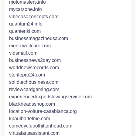
motomasters.info
mycarzone.info
vibecasaconcepts.com
quantum24.info
quantenki.com
businessmagazineusa.com
medicwellcare.com
vidsmall.com
businessnews2day.com
worldnewsrecords.com
sterilepro24.com
solidtechbusiness.com
reviewcardgaming.com
experiencedexpertstowingservice.com
blackheadsshop.com
location-voiture-casablanca.org
kpaulbartelme.com
comedyclubofhiltonhead.com
virtualartsassistant.com