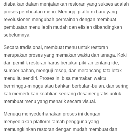
diabaikan dalam menjalankan restoran yang sukses adalah
proses pembuatan menu. Menuqq, platform baru yang
revolusioner, mengubah permainan dengan membuat
pembuatan menu lebih mudah dan efisien dibandingkan
sebelumnya.
Secara tradisional, membuat menu untuk restoran
merupakan proses yang memakan waktu dan tenaga. Koki
dan pemilik restoran harus bertukar pikiran tentang ide,
sumber bahan, menguji resep, dan merancang tata letak
menu itu sendiri. Proses ini bisa memakan waktu
berminggu-minggu atau bahkan berbulan-bulan, dan sering
kali memerlukan keahlian seorang desainer grafis untuk
membuat menu yang menarik secara visual.
Menuqq menyederhanakan proses ini dengan
menyediakan platform ramah pengguna yang
memungkinkan restoran dengan mudah membuat dan