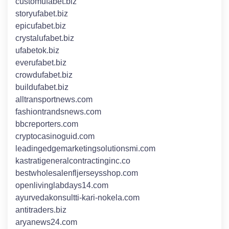
customufabet.biz
storyufabet.biz
epicufabet.biz
crystalufabet.biz
ufabetok.biz
everufabet.biz
crowdufabet.biz
buildufabet.biz
alltransportnews.com
fashiontrandsnews.com
bbcreporters.com
cryptocasinoguid.com
leadingedgemarketingsolutionsmi.com
kastratigeneralcontractinginc.co
bestwholesalenfljerseysshop.com
openlivinglabdays14.com
ayurvedakonsultti-kari-nokela.com
antitraders.biz
aryanews24.com