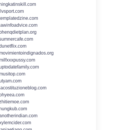
ningkatinskill.com
fivsport.com
templatedzine.com
lawinfoadvice.com
phenqdietplan.org
sumnercafe.com
dunetflix.com
movimientoindignados.org
milfxxxpussy.com
uptodatefamily.com
musitop.com
utyam.com
lacostituzioneblog.com
ohyeea.com
zhitiemoe.com
nungkub.com
anotherindian.com
xylemcider.com
taniaetiago.com