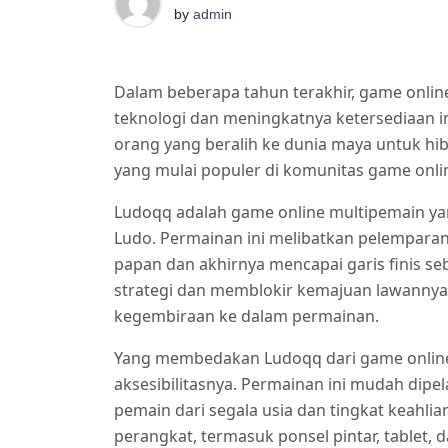
by
admin
Dalam beberapa tahun terakhir, game onl
teknologi dan meningkatnya ketersediaan i
orang yang beralih ke dunia maya untuk hib
yang mulai populer di komunitas game onli
Ludoqq adalah game online multipemain ya
Ludo. Permainan ini melibatkan pelempara
papan dan akhirnya mencapai garis finis 
strategi dan memblokir kemajuan lawanny
kegembiraan ke dalam permainan.
Yang membedakan Ludoqq dari game online
aksesibilitasnya. Permainan ini mudah dipe
pemain dari segala usia dan tingkat keahlia
perangkat, termasuk ponsel pintar, tablet