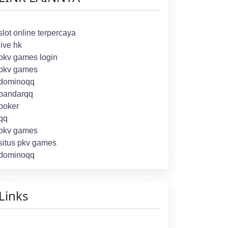
slot online terpercaya
live hk
pkv games login
pkv games
dominoqq
bandarqq
poker
qq
pkv games
situs pkv games
dominoqq
Links