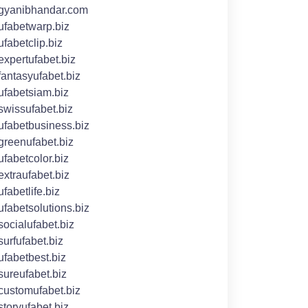
gyanibhandar.com
ufabetwarp.biz
ufabetclip.biz
expertufabet.biz
fantasyufabet.biz
ufabetsiam.biz
swissufabet.biz
ufabetbusiness.biz
greenufabet.biz
ufabetcolor.biz
extraufabet.biz
ufabetlife.biz
ufabetsolutions.biz
socialufabet.biz
surfufabet.biz
ufabetbest.biz
sureufabet.biz
customufabet.biz
storyufabet.biz