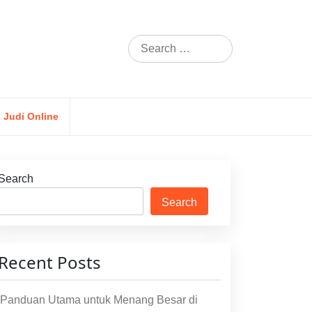
Search
for:
e Terpopuler dengan
s Judi Online
s Terbaik
Search
Search
Recent Posts
Panduan Utama untuk Menang Besar di