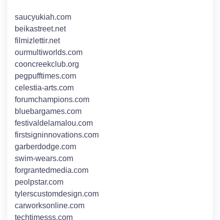
saucyukiah.com
beikastreet.net
filmizlettir.net
ourmultiworlds.com
cooncreekclub.org
pegpufftimes.com
celestia-arts.com
forumchampions.com
bluebargames.com
festivaldelamalou.com
firstsigninnovations.com
garberdodge.com
swim-wears.com
forgrantedmedia.com
peolpstar.com
tylerscustomdesign.com
carworksonline.com
techtimesss.com