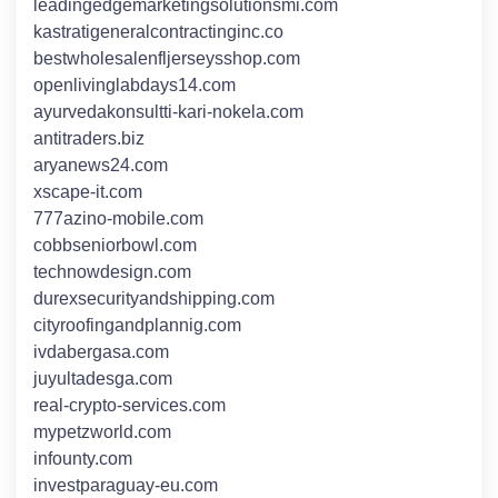
leadingedgemarketingsolutionsmi.com
kastratigeneralcontractinginc.co
bestwholesalenfljerseysshop.com
openlivinglabdays14.com
ayurvedakonsultti-kari-nokela.com
antitraders.biz
aryanews24.com
xscape-it.com
777azino-mobile.com
cobbseniorbowl.com
technowdesign.com
durexsecurityandshipping.com
cityroofingandplannig.com
ivdabergasa.com
juyultadesga.com
real-crypto-services.com
mypetzworld.com
infounty.com
investparaguay-eu.com