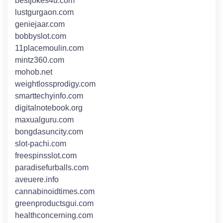
bestjokes4u.com
lustgurgaon.com
geniejaar.com
bobbyslot.com
11placemoulin.com
mintz360.com
mohob.net
weightlossprodigy.com
smarttechyinfo.com
digitalnotebook.org
maxualguru.com
bongdasuncity.com
slot-pachi.com
freespinsslot.com
paradisefurballs.com
aveuere.info
cannabinoidtimes.com
greenproductsgui.com
healthconcerning.com