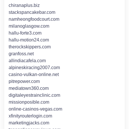
chiranaplus.biz
stackspancakebar.com
namheongfoodcourt.com
milanoglasgow.com
hallu-forte3.com
hallu-motion24.com
therockskippers.com
granfoss.net
allindiacafela.com
alpineskiracing2007.com
casino-vulkan-online.net
pitrepower.com
mediatown360.com
digitaleyestrainclinic.com
missionposible.com
online-casinos-vegas.com
xfinityrouterlogin.com
marketingjacks.com