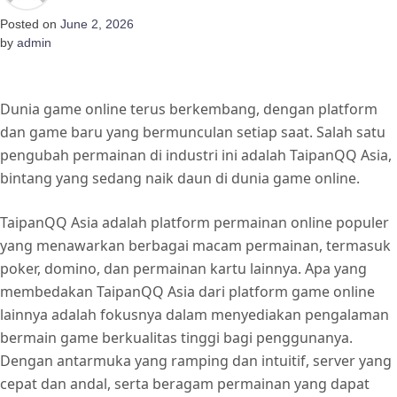
Posted on
June 2, 2026
by
admin
Dunia game online terus berkembang, dengan platform
dan game baru yang bermunculan setiap saat. Salah satu
pengubah permainan di industri ini adalah TaipanQQ Asia,
bintang yang sedang naik daun di dunia game online.
TaipanQQ Asia adalah platform permainan online populer
yang menawarkan berbagai macam permainan, termasuk
poker, domino, dan permainan kartu lainnya. Apa yang
membedakan TaipanQQ Asia dari platform game online
lainnya adalah fokusnya dalam menyediakan pengalaman
bermain game berkualitas tinggi bagi penggunanya.
Dengan antarmuka yang ramping dan intuitif, server yang
cepat dan andal, serta beragam permainan yang dapat