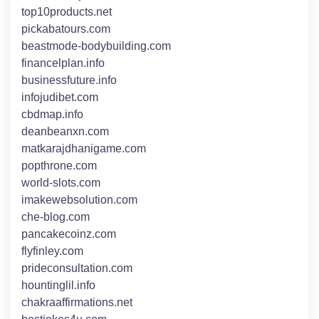
top10products.net
pickabatours.com
beastmode-bodybuilding.com
financelplan.info
businessfuture.info
infojudibet.com
cbdmap.info
deanbeanxn.com
matkarajdhanigame.com
popthrone.com
world-slots.com
imakewebsolution.com
che-blog.com
pancakecoinz.com
flyfinley.com
prideconsultation.com
hountinglil.info
chakraaffirmations.net