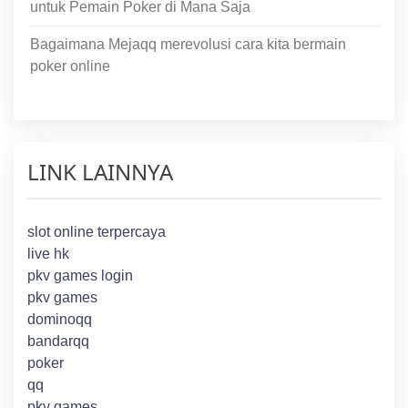
untuk Pemain Poker di Mana Saja
Bagaimana Mejaqq merevolusi cara kita bermain
poker online
LINK LAINNYA
slot online terpercaya
live hk
pkv games login
pkv games
dominoqq
bandarqq
poker
qq
pkv games