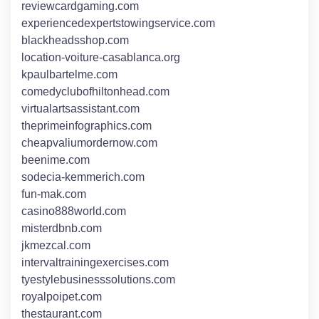
reviewcardgaming.com
experiencedexpertstowingservice.com
blackheadsshop.com
location-voiture-casablanca.org
kpaulbartelme.com
comedyclubofhiltonhead.com
virtualartsassistant.com
theprimeinfographics.com
cheapvaliumordernow.com
beenime.com
sodecia-kemmerich.com
fun-mak.com
casino888world.com
misterdbnb.com
jkmezcal.com
intervaltrainingexercises.com
tyestylebusinesssolutions.com
royalpoipet.com
thestaurant.com