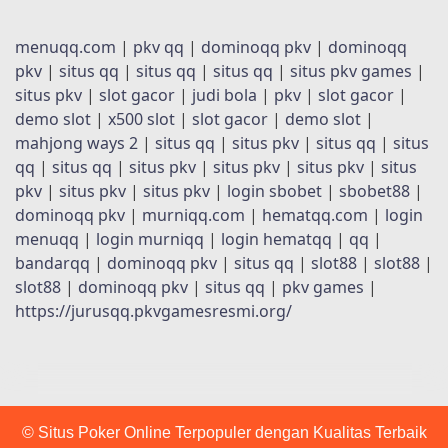
menuqq.com
|
pkv qq
|
dominoqq pkv
|
dominoqq
pkv
|
situs qq
|
situs qq
|
situs qq
|
situs pkv games
|
situs pkv
|
slot gacor
|
judi bola
|
pkv
|
slot gacor
|
demo slot
|
x500 slot
|
slot gacor
|
demo slot
|
mahjong ways 2
|
situs qq
|
situs pkv
|
situs qq
|
situs
qq
|
situs qq
|
situs pkv
|
situs pkv
|
situs pkv
|
situs
pkv
|
situs pkv
|
situs pkv
|
login sbobet
|
sbobet88
|
dominoqq pkv
|
murniqq.com
|
hematqq.com
|
login
menuqq
|
login murniqq
|
login hematqq
|
qq
|
bandarqq
|
dominoqq pkv
|
situs qq
|
slot88
|
slot88
|
slot88
|
dominoqq pkv
|
situs qq
|
pkv games
|
https://jurusqq.pkvgamesresmi.org/
© Situs Poker Online Terpopuler dengan Kualitas Terbaik