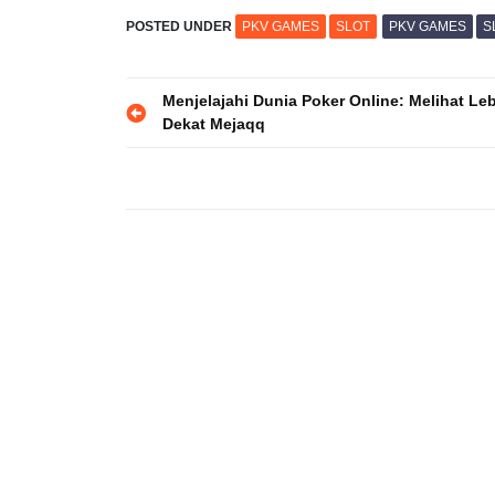
POSTED UNDER
PKV GAMES
SLOT
PKV GAMES
S
Post
Menjelajahi Dunia Poker Online: Melihat Le
Dekat Mejaqq
navigation