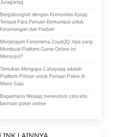
Juraganqq
Bergabunglah dengan Komunitas Ajoqq:
Tempat Para Pemain Berkumpul untuk
Kesenangan dan Hadiah
Menjelajahi Fenomena ZoyaQQ: Apa yang
Membuat Platform Game Online Ini
Menonjol?
Temukan Mengapa Cahayaqq adalah
Platform Pilihan untuk Pemain Poker di
Mana Saja
Bagaimana Mejaqq merevolusi cara kita
bermain poker online
LINK LAINNYA