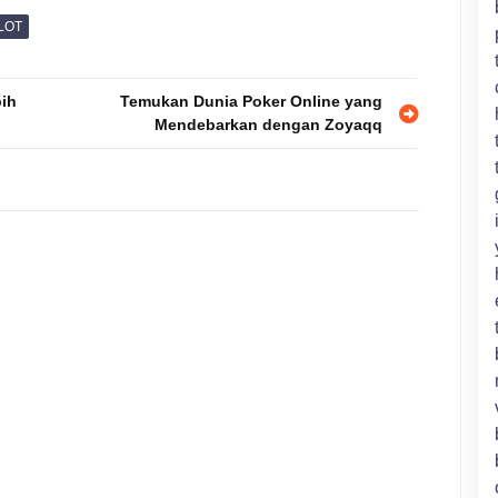
LOT
bih
Temukan Dunia Poker Online yang
Mendebarkan dengan Zoyaqq