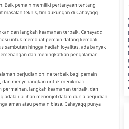
 Baik pemain memiliki pertanyaan tentang
t masalah teknis, tim dukungan di Cahayaqq
nkan dan langkah keamanan terbaik, Cahayaqq
mosi untuk membuat pemain datang kembali
s sambutan hingga hadiah loyalitas, ada banyak
 kemenangan dan meningkatkan pengalaman
laman perjudian online terbaik bagi pemain
in, dan menyenangkan untuk menikmati
 permainan, langkah keamanan terbaik, dan
q adalah pilihan menonjol dalam dunia perjudian
engalaman atau pemain biasa, Cahayaqq punya