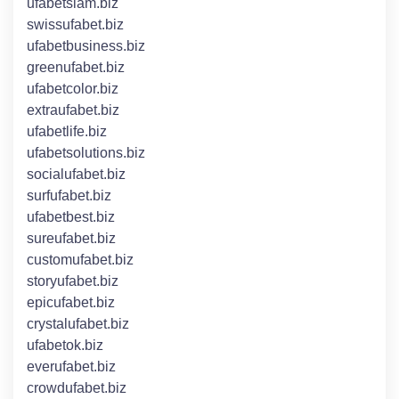
ufabetsiam.biz
swissufabet.biz
ufabetbusiness.biz
greenufabet.biz
ufabetcolor.biz
extraufabet.biz
ufabetlife.biz
ufabetsolutions.biz
socialufabet.biz
surfufabet.biz
ufabetbest.biz
sureufabet.biz
customufabet.biz
storyufabet.biz
epicufabet.biz
crystalufabet.biz
ufabetok.biz
everufabet.biz
crowdufabet.biz