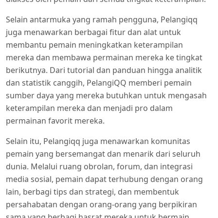
Selain antarmuka yang ramah pengguna, Pelangiqq
juga menawarkan berbagai fitur dan alat untuk
membantu pemain meningkatkan keterampilan
mereka dan membawa permainan mereka ke tingkat
berikutnya. Dari tutorial dan panduan hingga analitik
dan statistik canggih, PelangiQQ memberi pemain
sumber daya yang mereka butuhkan untuk mengasah
keterampilan mereka dan menjadi pro dalam
permainan favorit mereka.
Selain itu, Pelangiqq juga menawarkan komunitas
pemain yang bersemangat dan menarik dari seluruh
dunia. Melalui ruang obrolan, forum, dan integrasi
media sosial, pemain dapat terhubung dengan orang
lain, berbagi tips dan strategi, dan membentuk
persahabatan dengan orang-orang yang berpikiran
sama yang berbagi hasrat mereka untuk bermain