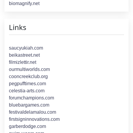
biomagnify.net
Links
saucyukiah.com
beikastreet.net
filmizlettir.net
ourmultiworlds.com
cooncreekclub.org
pegpufftimes.com
celestia-arts.com
forumchampions.com
bluebargames.com
festivaldelamalou.com
firstsigninnovations.com
garberdodge.com