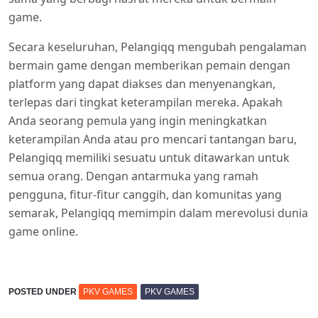
game.
Secara keseluruhan, Pelangiqq mengubah pengalaman
bermain game dengan memberikan pemain dengan
platform yang dapat diakses dan menyenangkan,
terlepas dari tingkat keterampilan mereka. Apakah
Anda seorang pemula yang ingin meningkatkan
keterampilan Anda atau pro mencari tantangan baru,
Pelangiqq memiliki sesuatu untuk ditawarkan untuk
semua orang. Dengan antarmuka yang ramah
pengguna, fitur-fitur canggih, dan komunitas yang
semarak, Pelangiqq memimpin dalam merevolusi dunia
game online.
POSTED UNDER
PKV GAMES
PKV GAMES