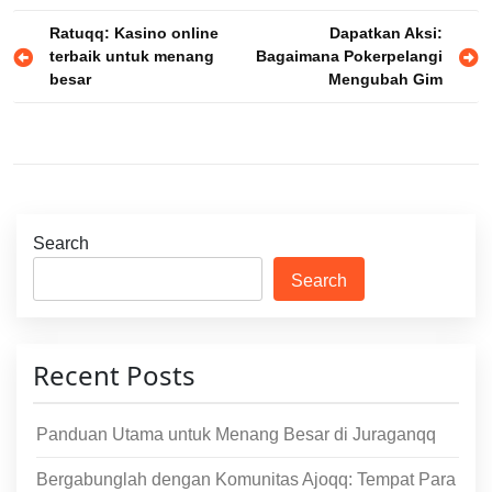
Post
Ratuqq: Kasino online
Dapatkan Aksi:
terbaik untuk menang
Bagaimana Pokerpelangi
navigation
besar
Mengubah Gim
Search
Search
Recent Posts
Panduan Utama untuk Menang Besar di Juraganqq
Bergabunglah dengan Komunitas Ajoqq: Tempat Para