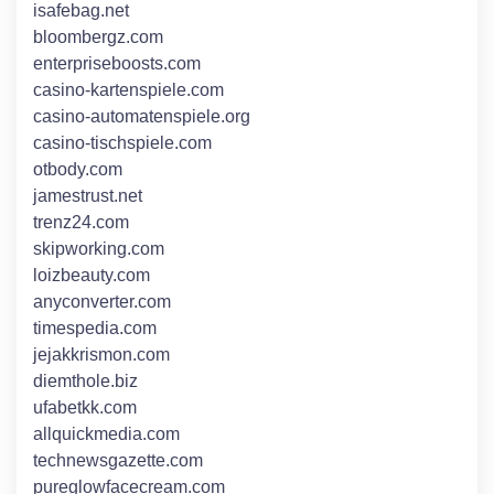
isafebag.net
bloombergz.com
enterpriseboosts.com
casino-kartenspiele.com
casino-automatenspiele.org
casino-tischspiele.com
otbody.com
jamestrust.net
trenz24.com
skipworking.com
loizbeauty.com
anyconverter.com
timespedia.com
jejakkrismon.com
diemthole.biz
ufabetkk.com
allquickmedia.com
technewsgazette.com
pureglowfacecream.com