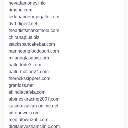
nevadamoney.info
rimene.com
ledepanneur-pigalle.com
dvd-digest.net
theartistsmarketnola.com
chiranaplus.biz
stackspancakebar.com
namheongfoodcourt.com
milanoglasgow.com
hallu-forte3.com
hallu-motion24.com
therockskippers.com
granfoss.net
allindiacafela.com
alpineskiracing2007.com
casino-vulkan-online.net
pitrepower.com
mediatown360.com
digitaleyestrainclinic.com