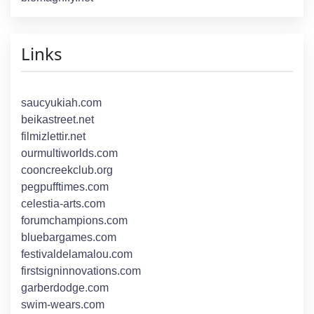
Links
saucyukiah.com
beikastreet.net
filmizlettir.net
ourmultiworlds.com
cooncreekclub.org
pegpufftimes.com
celestia-arts.com
forumchampions.com
bluebargames.com
festivaldelamalou.com
firstsigninnovations.com
garberdodge.com
swim-wears.com