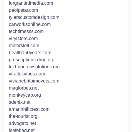
forgrantedmedia.com
peolpstar.com
tylerscustomdesign.com
carworksonline.com
techtimesss.com
virylstore.com
motorstell.com
health150years.com
prescriptions-drug.org
technocrewsolution.com
viraltokvibes.com
vivianebritoimoveis.com
magforbes.net
monkeycap.org
sdenix.net
amarinhillcrest.com
the-tourist.org
advogato.net
isafebag.net