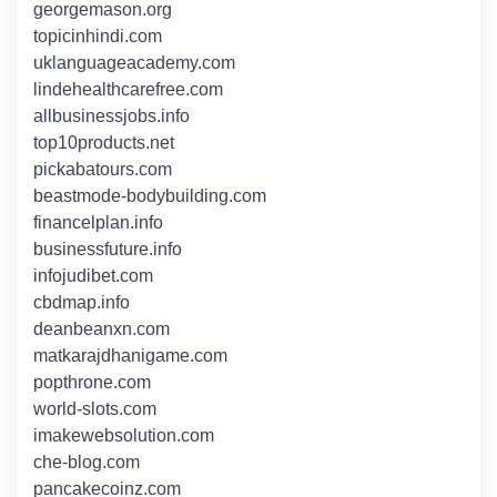
georgemason.org
topicinhindi.com
uklanguageacademy.com
lindehealthcarefree.com
allbusinessjobs.info
top10products.net
pickabatours.com
beastmode-bodybuilding.com
financelplan.info
businessfuture.info
infojudibet.com
cbdmap.info
deanbeanxn.com
matkarajdhanigame.com
popthrone.com
world-slots.com
imakewebsolution.com
che-blog.com
pancakecoinz.com