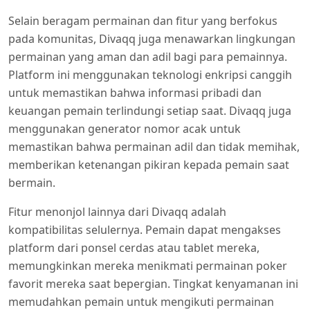
Selain beragam permainan dan fitur yang berfokus
pada komunitas, Divaqq juga menawarkan lingkungan
permainan yang aman dan adil bagi para pemainnya.
Platform ini menggunakan teknologi enkripsi canggih
untuk memastikan bahwa informasi pribadi dan
keuangan pemain terlindungi setiap saat. Divaqq juga
menggunakan generator nomor acak untuk
memastikan bahwa permainan adil dan tidak memihak,
memberikan ketenangan pikiran kepada pemain saat
bermain.
Fitur menonjol lainnya dari Divaqq adalah
kompatibilitas selulernya. Pemain dapat mengakses
platform dari ponsel cerdas atau tablet mereka,
memungkinkan mereka menikmati permainan poker
favorit mereka saat bepergian. Tingkat kenyamanan ini
memudahkan pemain untuk mengikuti permainan