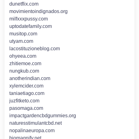
dunetflix.com
movimientoindignados.org
milfxxxpussy.com
uptodatefamily.com
musitop.com
utyam.com
lacostituzioneblog.com
ohyeea.com
zhitiemoe.com
nungkub.com
anotherindian.com
xylemcider.com
taniaetiago.com
juzfitketo.com
pasomaga.com
impactgardencbdgummies.org
naturesstimulantcbd.net
nopalinaeuropa.com
biomagnify.net