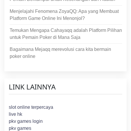
Menjelajahi Fenomena ZoyaQQ: Apa yang Membuat
Platform Game Online Ini Menonjol?
Temukan Mengapa Cahayaqq adalah Platform Pilihan
untuk Pemain Poker di Mana Saja
Bagaimana Mejaqq merevolusi cara kita bermain
poker online
LINK LAINNYA
slot online terpercaya
live hk
pkv games login
pkv games