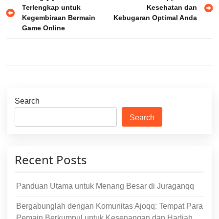
Terlengkap untuk
Kesehatan dan
navigation
Kegembiraan Bermain
Kebugaran Optimal Anda
Game Online
Search
Search
Recent Posts
Panduan Utama untuk Menang Besar di Juraganqq
Bergabunglah dengan Komunitas Ajoqq: Tempat Para
Pemain Berkumpul untuk Kesenangan dan Hadiah