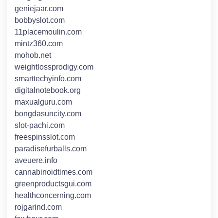
geniejaar.com
bobbyslot.com
11placemoulin.com
mintz360.com
mohob.net
weightlossprodigy.com
smarttechyinfo.com
digitalnotebook.org
maxualguru.com
bongdasuncity.com
slot-pachi.com
freespinsslot.com
paradisefurballs.com
aveuere.info
cannabinoidtimes.com
greenproductsgui.com
healthconcerning.com
rojgarind.com