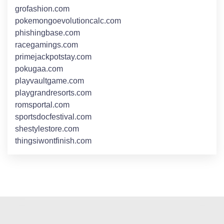
grofashion.com
pokemongoevolutioncalc.com
phishingbase.com
racegamings.com
primejackpotstay.com
pokugaa.com
playvaultgame.com
playgrandresorts.com
romsportal.com
sportsdocfestival.com
shestylestore.com
thingsiwontfinish.com