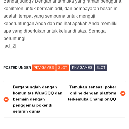
Bandarjudiqq? Dengan antarmuka yang ramah pengguna,
komitmen untuk bermain adil, dan pembayaran besar, ini
adalah tempat yang sempurna untuk menguji
keberuntungan Anda dan melihat apakah Anda memiliki
apa yang diperlukan untuk keluar di atas. Semoga
beruntung!
[ad_2]
POSTED UNDER
PKV GAMES
SLOT
PKV GAMES
SLOT
Post
Bergabunglah dengan
Temukan sensasi poker
komunitas WaraGQQ dan
online dengan platform
navigation
bermain dengan
terkemuka ChampionQQ
penggemar poker di
seluruh dunia