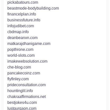
pickabatours.com
beastmode-bodybuilding.com
financelplan.info
businessfuture.info
infojudibet.com
cbdmap.info
deanbeanxn.com
matkarajdhanigame.com
popthrone.com
world-slots.com
imakewebsolution.com
che-blog.com
pancakecoinz.com
flyfinley.com
prideconsultation.com
hountinglil.info
chakraaffirmations.net
bestjokes4u.com
lustgurgaon.com