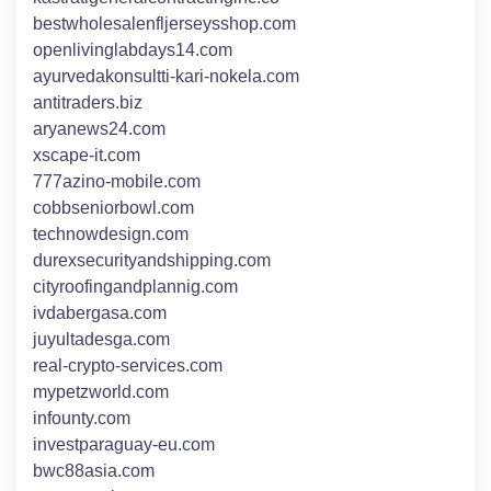
bestwholesalenfljerseysshop.com
openlivinglabdays14.com
ayurvedakonsultti-kari-nokela.com
antitraders.biz
aryanews24.com
xscape-it.com
777azino-mobile.com
cobbseniorbowl.com
technowdesign.com
durexsecurityandshipping.com
cityroofingandplannig.com
ivdabergasa.com
juyultadesga.com
real-crypto-services.com
mypetzworld.com
infounty.com
investparaguay-eu.com
bwc88asia.com