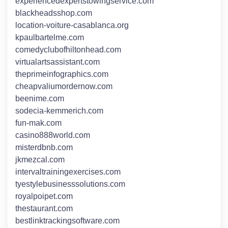
experiencedexpertstowingservice.com
blackheadsshop.com
location-voiture-casablanca.org
kpaulbartelme.com
comedyclubofhiltonhead.com
virtualartsassistant.com
theprimeinfographics.com
cheapvaliumordernow.com
beenime.com
sodecia-kemmerich.com
fun-mak.com
casino888world.com
misterdbnb.com
jkmezcal.com
intervaltrainingexercises.com
tyestylebusinesssolutions.com
royalpoipet.com
thestaurant.com
bestlinktrackingsoftware.com