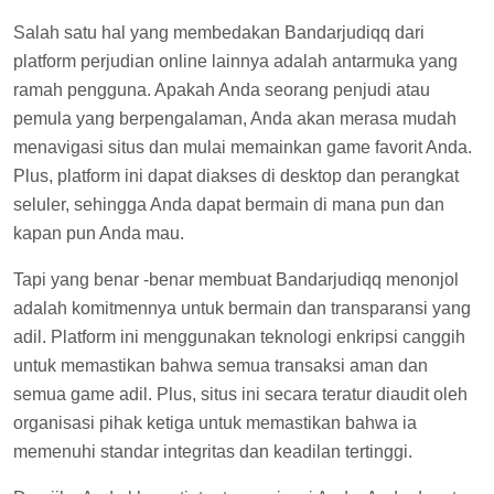
Salah satu hal yang membedakan Bandarjudiqq dari
platform perjudian online lainnya adalah antarmuka yang
ramah pengguna. Apakah Anda seorang penjudi atau
pemula yang berpengalaman, Anda akan merasa mudah
menavigasi situs dan mulai memainkan game favorit Anda.
Plus, platform ini dapat diakses di desktop dan perangkat
seluler, sehingga Anda dapat bermain di mana pun dan
kapan pun Anda mau.
Tapi yang benar -benar membuat Bandarjudiqq menonjol
adalah komitmennya untuk bermain dan transparansi yang
adil. Platform ini menggunakan teknologi enkripsi canggih
untuk memastikan bahwa semua transaksi aman dan
semua game adil. Plus, situs ini secara teratur diaudit oleh
organisasi pihak ketiga untuk memastikan bahwa ia
memenuhi standar integritas dan keadilan tertinggi.