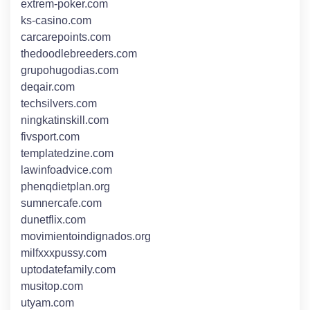
extrem-poker.com
ks-casino.com
carcarepoints.com
thedoodlebreeders.com
grupohugodias.com
deqair.com
techsilvers.com
ningkatinskill.com
fivsport.com
templatedzine.com
lawinfoadvice.com
phenqdietplan.org
sumnercafe.com
dunetflix.com
movimientoindignados.org
milfxxxpussy.com
uptodatefamily.com
musitop.com
utyam.com