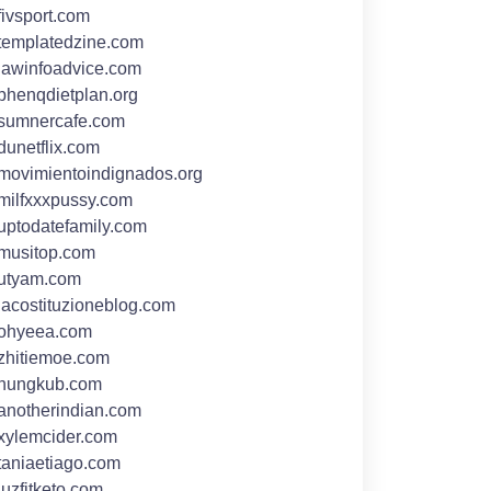
fivsport.com
templatedzine.com
lawinfoadvice.com
phenqdietplan.org
sumnercafe.com
dunetflix.com
movimientoindignados.org
milfxxxpussy.com
uptodatefamily.com
musitop.com
utyam.com
lacostituzioneblog.com
ohyeea.com
zhitiemoe.com
nungkub.com
anotherindian.com
xylemcider.com
taniaetiago.com
juzfitketo.com