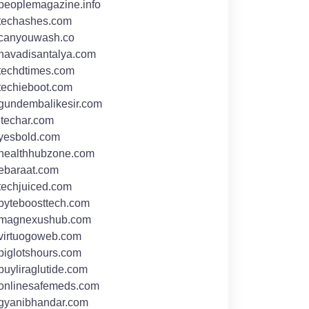
peoplemagazine.info
techashes.com
canyouwash.co
havadisantalya.com
techdtimes.com
techieboot.com
gundembalikesir.com
itechar.com
yesbold.com
healthhubzone.com
ebaraat.com
techjuiced.com
byteboosttech.com
magnexushub.com
virtuogoweb.com
biglotshours.com
buyliraglutide.com
onlinesafemeds.com
gyanibhandar.com