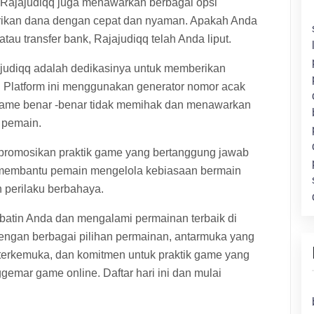
Rajajudiqq juga menawarkan berbagai opsi
rikan dana dengan cepat dan nyaman. Apakah Anda
atau transfer bank, Rajajudiqq telah Anda liput.
judiqq adalah dedikasinya untuk memberikan
. Platform ini menggunakan generator nomor acak
 game benar -benar tidak memihak dan menawarkan
 pemain.
mpromosikan praktik game yang bertanggung jawab
 membantu pemain mengelola kebiasaan bermain
perilaku berbahaya.
 batin Anda dan mengalami permainan terbaik di
q. Dengan berbagai pilihan permainan, antarmuka yang
erkemuka, dan komitmen untuk praktik game yang
gemar game online. Daftar hari ini dan mulai