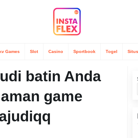
Situs Poker Onlin
kv Games
Slot
Casino
Sportbook
Togel
Situ
Kualita
udi batin Anda
laman game
ajudiqq