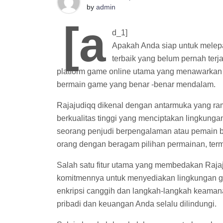
by
admin
[a
d_1]
Apakah Anda siap untuk melep
terbaik yang belum pernah terja
platform game online utama yang menawarkan
bermain game yang benar -benar mendalam.
Rajajudiqq dikenal dengan antarmuka yang ra
berkualitas tinggi yang menciptakan lingkun
seorang penjudi berpengalaman atau pemain b
orang dengan beragam pilihan permainan, terma
Salah satu fitur utama yang membedakan Rajaj
komitmennya untuk menyediakan lingkungan 
enkripsi canggih dan langkah-langkah keamana
pribadi dan keuangan Anda selalu dilindungi.