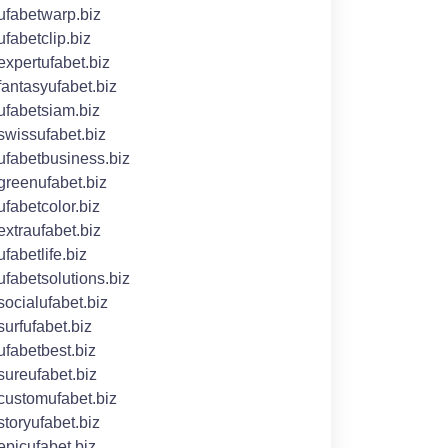
ufabetwarp.biz
ufabetclip.biz
expertufabet.biz
fantasyufabet.biz
ufabetsiam.biz
swissufabet.biz
ufabetbusiness.biz
greenufabet.biz
ufabetcolor.biz
extraufabet.biz
ufabetlife.biz
ufabetsolutions.biz
socialufabet.biz
surfufabet.biz
ufabetbest.biz
sureufabet.biz
customufabet.biz
storyufabet.biz
epicufabet.biz