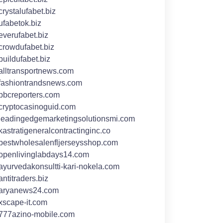
crystalufabet.biz
ufabetok.biz
everufabet.biz
crowdufabet.biz
buildufabet.biz
alltransportnews.com
fashiontrandsnews.com
bbcreporters.com
cryptocasinoguid.com
leadingedgemarketingsolutionsmi.com
kastratigeneralcontractinginc.co
bestwholesalenfljerseysshop.com
openlivinglabdays14.com
ayurvedakonsultti-kari-nokela.com
antitraders.biz
aryanews24.com
xscape-it.com
777azino-mobile.com