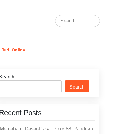
Search
for:
e Terpopuler dengan
s Judi Online
s Terbaik
Search
Search
Recent Posts
Memahami Dasar-Dasar Poker88: Panduan