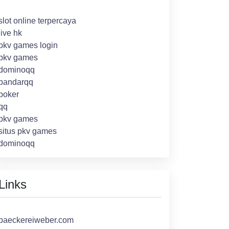
slot online terpercaya
live hk
pkv games login
pkv games
dominoqq
bandarqq
poker
qq
pkv games
situs pkv games
dominoqq
Links
baeckereiweber.com