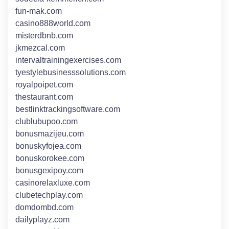
fun-mak.com
casino888world.com
misterdbnb.com
jkmezcal.com
intervaltrainingexercises.com
tyestylebusinesssolutions.com
royalpoipet.com
thestaurant.com
bestlinktrackingsoftware.com
clublubupoo.com
bonusmazijeu.com
bonuskyfojea.com
bonuskorokee.com
bonusgexipoy.com
casinorelaxluxe.com
clubetechplay.com
domdombd.com
dailyplayz.com