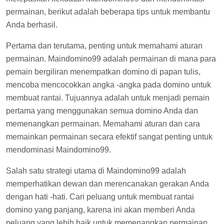
permainan, berikut adalah beberapa tips untuk membantu
Anda berhasil.
Pertama dan terutama, penting untuk memahami aturan
permainan. Maindomino99 adalah permainan di mana para
pemain bergiliran menempatkan domino di papan tulis,
mencoba mencocokkan angka -angka pada domino untuk
membuat rantai. Tujuannya adalah untuk menjadi pemain
pertama yang menggunakan semua domino Anda dan
memenangkan permainan. Memahami aturan dan cara
memainkan permainan secara efektif sangat penting untuk
mendominasi Maindomino99.
Salah satu strategi utama di Maindomino99 adalah
memperhatikan dewan dan merencanakan gerakan Anda
dengan hati -hati. Cari peluang untuk membuat rantai
domino yang panjang, karena ini akan memberi Anda
peluang yang lebih baik untuk memenangkan permainan.