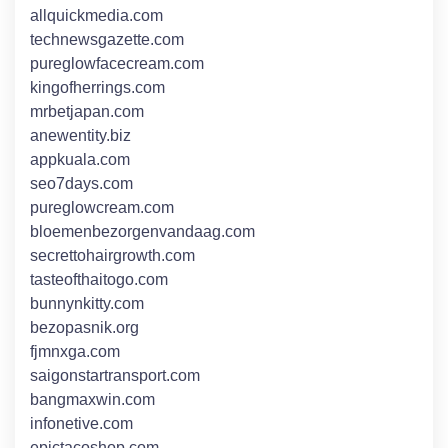
allquickmedia.com
technewsgazette.com
pureglowfacecream.com
kingofherrings.com
mrbetjapan.com
anewentity.biz
appkuala.com
seo7days.com
pureglowcream.com
bloemenbezorgenvandaag.com
secrettohairgrowth.com
tasteofthaitogo.com
bunnynkitty.com
bezopasnik.org
fjmnxga.com
saigonstartransport.com
bangmaxwin.com
infonetive.com
epictacoshop.com