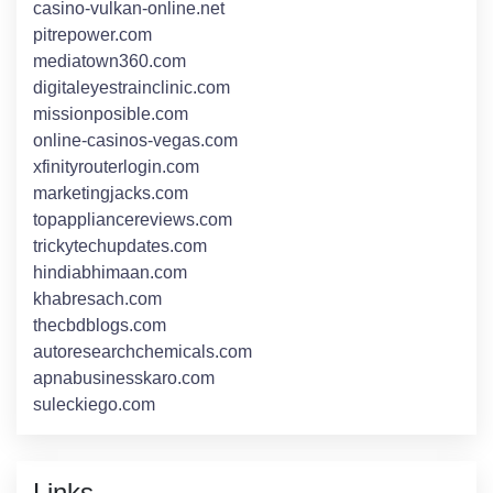
casino-vulkan-online.net
pitrepower.com
mediatown360.com
digitaleyestrainclinic.com
missionposible.com
online-casinos-vegas.com
xfinityrouterlogin.com
marketingjacks.com
topappliancereviews.com
trickytechupdates.com
hindiabhimaan.com
khabresach.com
thecbdblogs.com
autoresearchchemicals.com
apnabusinesskaro.com
suleckiego.com
Links