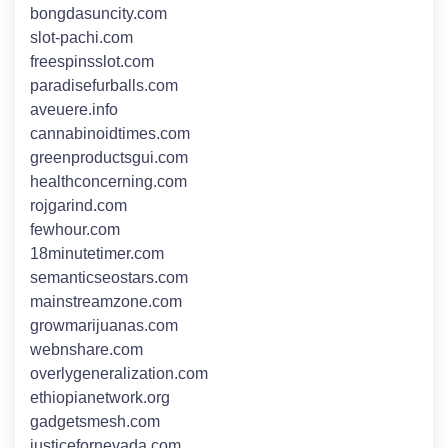
bongdasuncity.com
slot-pachi.com
freespinsslot.com
paradisefurballs.com
aveuere.info
cannabinoidtimes.com
greenproductsgui.com
healthconcerning.com
rojgarind.com
fewhour.com
18minutetimer.com
semanticseostars.com
mainstreamzone.com
growmarijuanas.com
webnshare.com
overlygeneralization.com
ethiopianetwork.org
gadgetsmesh.com
justicefornevada.com