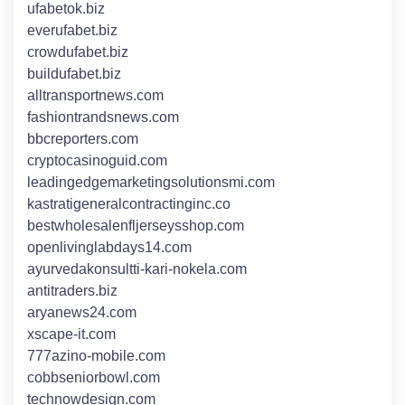
ufabetok.biz
everufabet.biz
crowdufabet.biz
buildufabet.biz
alltransportnews.com
fashiontrandsnews.com
bbcreporters.com
cryptocasinoguid.com
leadingedgemarketingsolutionsmi.com
kastratigeneralcontractinginc.co
bestwholesalenfljerseysshop.com
openlivinglabdays14.com
ayurvedakonsultti-kari-nokela.com
antitraders.biz
aryanews24.com
xscape-it.com
777azino-mobile.com
cobbseniorbowl.com
technowdesign.com