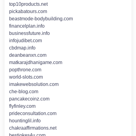
top10products.net
pickabatours.com
beastmode-bodybuilding.com
financelplan.info
businessfuture.info
infojudibet.com
cbdmap.info
deanbeanxn.com
matkarajdhanigame.com
popthrone.com
world-slots.com
imakewebsolution.com
che-blog.com
pancakecoinz.com
flyfinley.com
prideconsultation.com
hountinglil.info
chakraaffirmations.net
bestjokes4u.com