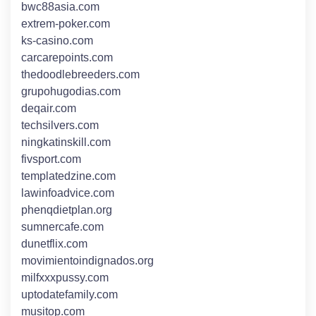
bwc88asia.com
extrem-poker.com
ks-casino.com
carcarepoints.com
thedoodlebreeders.com
grupohugodias.com
deqair.com
techsilvers.com
ningkatinskill.com
fivsport.com
templatedzine.com
lawinfoadvice.com
phenqdietplan.org
sumnercafe.com
dunetflix.com
movimientoindignados.org
milfxxxpussy.com
uptodatefamily.com
musitop.com