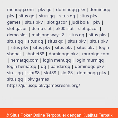
menuqq.com
|
pkv qq
|
dominoqq pkv
|
dominoqq
pkv
|
situs qq
|
situs qq
|
situs qq
|
situs pkv
games
|
situs pkv
|
slot gacor
|
judi bola
|
pkv
|
slot gacor
|
demo slot
|
x500 slot
|
slot gacor
|
demo slot
|
mahjong ways 2
|
situs qq
|
situs pkv
|
situs qq
|
situs qq
|
situs qq
|
situs pkv
|
situs pkv
|
situs pkv
|
situs pkv
|
situs pkv
|
situs pkv
|
login
sbobet
|
sbobet88
|
dominoqq pkv
|
murniqq.com
|
hematqq.com
|
login menuqq
|
login murniqq
|
login hematqq
|
qq
|
bandarqq
|
dominoqq pkv
|
situs qq
|
slot88
|
slot88
|
slot88
|
dominoqq pkv
|
situs qq
|
pkv games
|
https://jurusqq.pkvgamesresmi.org/
© Situs Poker Online Terpopuler dengan Kualitas Terbaik