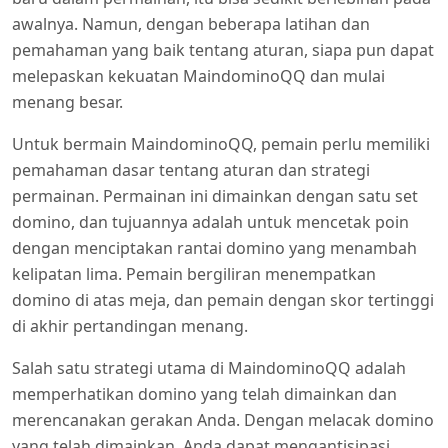
awalnya. Namun, dengan beberapa latihan dan
pemahaman yang baik tentang aturan, siapa pun dapat
melepaskan kekuatan MaindominoQQ dan mulai
menang besar.
Untuk bermain MaindominoQQ, pemain perlu memiliki
pemahaman dasar tentang aturan dan strategi
permainan. Permainan ini dimainkan dengan satu set
domino, dan tujuannya adalah untuk mencetak poin
dengan menciptakan rantai domino yang menambah
kelipatan lima. Pemain bergiliran menempatkan
domino di atas meja, dan pemain dengan skor tertinggi
di akhir pertandingan menang.
Salah satu strategi utama di MaindominoQQ adalah
memperhatikan domino yang telah dimainkan dan
merencanakan gerakan Anda. Dengan melacak domino
yang telah dimainkan, Anda dapat mengantisipasi