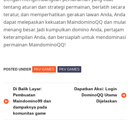
tentang aturan dan strategi permainan, berlatih secara
teratur, dan memperhatikan gerakan lawan Anda, Anda
dapat melepaskan kekuatan MaindominoQQ dan mulai
menang besar. Jadi kumpulkan domino Anda, pertajam
keterampilan Anda, dan bersiaplah untuk mendominasi
permainan MaindominoQQ!
POSTED UNDER
PKV GAMES
PKV GAMES
Post
Di Balik Layar:
Dapatkan Aksi: Login
Pembuatan
DominoQQ Utama
navigation
Maindomino99 dan
Dijelaskan
dampaknya pada
komunitas game