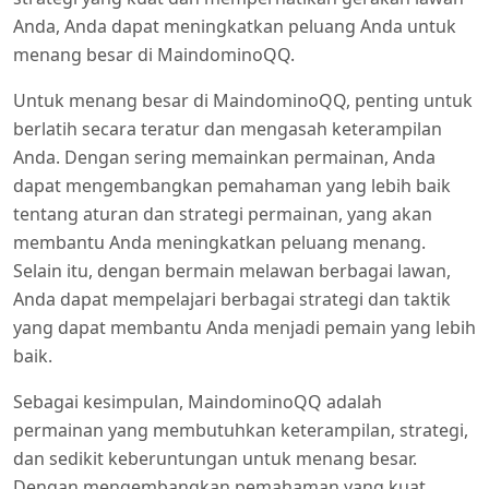
Anda, Anda dapat meningkatkan peluang Anda untuk
menang besar di MaindominoQQ.
Untuk menang besar di MaindominoQQ, penting untuk
berlatih secara teratur dan mengasah keterampilan
Anda. Dengan sering memainkan permainan, Anda
dapat mengembangkan pemahaman yang lebih baik
tentang aturan dan strategi permainan, yang akan
membantu Anda meningkatkan peluang menang.
Selain itu, dengan bermain melawan berbagai lawan,
Anda dapat mempelajari berbagai strategi dan taktik
yang dapat membantu Anda menjadi pemain yang lebih
baik.
Sebagai kesimpulan, MaindominoQQ adalah
permainan yang membutuhkan keterampilan, strategi,
dan sedikit keberuntungan untuk menang besar.
Dengan mengembangkan pemahaman yang kuat