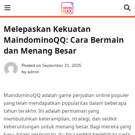
Skip
to
content
Melepaskan Kekuatan
MaindominoQQ: Cara Bermain
dan Menang Besar
Posted on
September 21, 2025
by
admin
MaindominoQQ adalah game perjudian online populer
yang telah mendapatkan popularitas dalam beberapa
tahun terakhir. Ini adalah permainan yang
membutuhkan keterampilan, strategi, dan sedikit
keberuntungan untuk menang besar. Bagi mereka yang
baru dalam permainan, itu bisa sedikit berlebihan pada