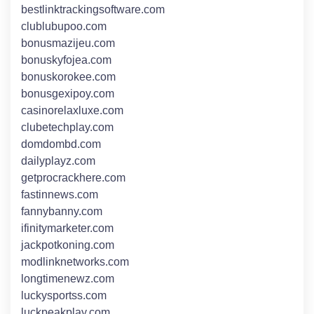
bestlinktrackingsoftware.com
clublubupoo.com
bonusmazijeu.com
bonuskyfojea.com
bonuskorokee.com
bonusgexipoy.com
casinorelaxluxe.com
clubetechplay.com
domdombd.com
dailyplayz.com
getprocrackhere.com
fastinnews.com
fannybanny.com
ifinitymarketer.com
jackpotkoning.com
modlinknetworks.com
longtimenewz.com
luckysportss.com
luckpeakplay.com