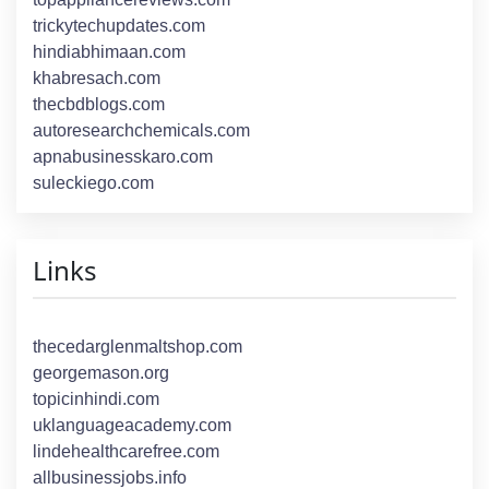
trickytechupdates.com
hindiabhimaan.com
khabresach.com
thecbdblogs.com
autoresearchchemicals.com
apnabusinesskaro.com
suleckiego.com
Links
thecedarglenmaltshop.com
georgemason.org
topicinhindi.com
uklanguageacademy.com
lindehealthcarefree.com
allbusinessjobs.info