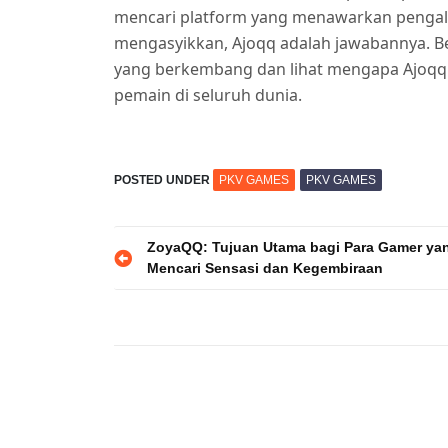
mencari platform yang menawarkan peng
mengasyikkan, Ajoqq adalah jawabannya. 
yang berkembang dan lihat mengapa Ajoqq 
pemain di seluruh dunia.
POSTED UNDER
PKV GAMES
PKV GAMES
Post
ZoyaQQ: Tujuan Utama bagi Para Gamer ya
Mencari Sensasi dan Kegembiraan
navigation