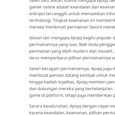
Salah satu alasan utama mengapa Ajoqq den
gamer online adalah keandalan dan keaman
enkripsi tercanggih untuk memastikan inf
terlindungi. Tingkat keamanan ini memberi
mereka menikmati permainan favorit mereka
Alasan lain mengapa Ajoqq begitu populer d
permainannya yang luas. Baik Anda penggem
permainan yang lebih modern dan inovatif, 
terus memperbarui pilihan permainannya aga
Selain beragam permainannya, Ajoqq juga
membuat pemain datang kembali untuk men
hingga hadiah loyalitas, Ajoqq memberi pe
dan dukungan mereka yang berkelanjutan. 
game di platform, tetapi juga memberikan 
Secara keseluruhan, Ajoqq dengan cepat men
karena keandalan, keamanan, pilihan perma