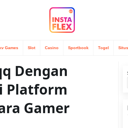
Situs Poker Onlin
kv Games
Slot
Casino
Sportbook
Togel
Situ
Kualita
qq Dengan
i Platform
Para Gamer