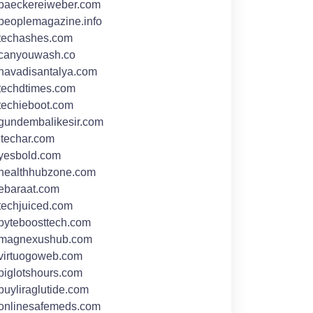
baeckereiweber.com
peoplemagazine.info
techashes.com
canyouwash.co
havadisantalya.com
techdtimes.com
techieboot.com
gundembalikesir.com
itechar.com
yesbold.com
healthhubzone.com
ebaraat.com
techjuiced.com
byteboosttech.com
magnexushub.com
virtuogoweb.com
biglotshours.com
buyliraglutide.com
onlinesafemeds.com