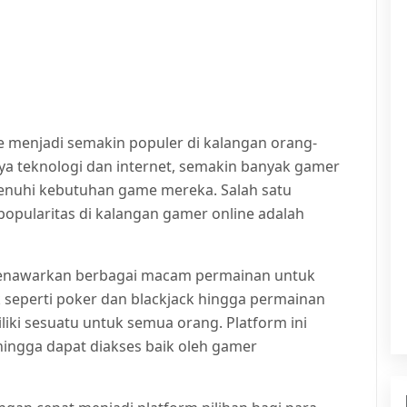
e menjadi semakin populer di kalangan orang-
ya teknologi dan internet, semakin banyak gamer
menuhi kebutuhan game mereka. Salah satu
opularitas di kalangan gamer online adalah
menawarkan berbagai macam permainan untuk
ik seperti poker dan blackjack hingga permainan
liki sesuatu untuk semua orang. Platform ini
ingga dapat diakses baik oleh gamer