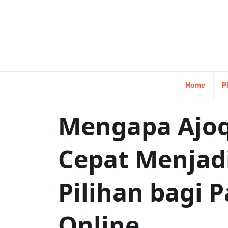
Skip
to
content
Home
P
Mengapa Ajo
Cepat Menjad
Pilihan bagi 
Online