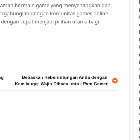
alaman bermain game yang menyenangkan dan
Bergabunglah dengan komunitas gamer online
dengan cepat menjadi pilihan utama bagi
ng
Bebaskan Keberuntungan Anda dengan
Kemilauqq: Wajib Dibaca untuk Para Gamer