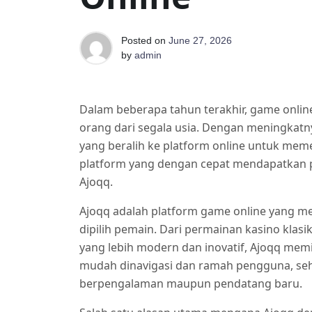
Posted on
June 27, 2026
by
admin
Dalam beberapa tahun terakhir, game onlin
orang dari segala usia. Dengan meningkatn
yang beralih ke platform online untuk me
platform yang dengan cepat mendapatkan p
Ajoqq.
Ajoqq adalah platform game online yang 
dipilih pemain. Dari permainan kasino klas
yang lebih modern dan inovatif, Ajoqq memi
mudah dinavigasi dan ramah pengguna, seh
berpengalaman maupun pendatang baru.