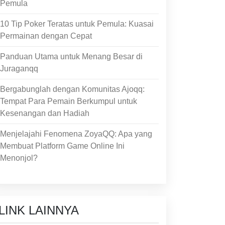
Pemula
10 Tip Poker Teratas untuk Pemula: Kuasai
Permainan dengan Cepat
Panduan Utama untuk Menang Besar di
Juraganqq
Bergabunglah dengan Komunitas Ajoqq:
Tempat Para Pemain Berkumpul untuk
Kesenangan dan Hadiah
Menjelajahi Fenomena ZoyaQQ: Apa yang
Membuat Platform Game Online Ini
Menonjol?
LINK LAINNYA