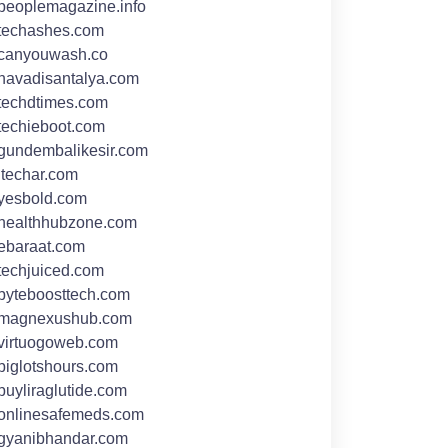
peoplemagazine.info
techashes.com
canyouwash.co
havadisantalya.com
techdtimes.com
techieboot.com
gundembalikesir.com
itechar.com
yesbold.com
healthhubzone.com
ebaraat.com
techjuiced.com
byteboosttech.com
magnexushub.com
virtuogoweb.com
biglotshours.com
buyliraglutide.com
onlinesafemeds.com
gyanibhandar.com