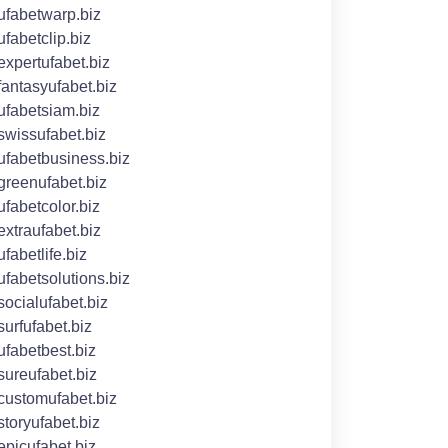
ufabetwarp.biz
ufabetclip.biz
expertufabet.biz
fantasyufabet.biz
ufabetsiam.biz
swissufabet.biz
ufabetbusiness.biz
greenufabet.biz
ufabetcolor.biz
extraufabet.biz
ufabetlife.biz
ufabetsolutions.biz
socialufabet.biz
surfufabet.biz
ufabetbest.biz
sureufabet.biz
customufabet.biz
storyufabet.biz
epicufabet.biz