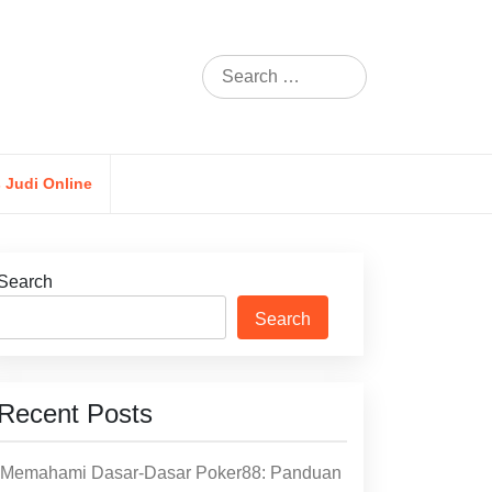
Search
for:
e Terpopuler dengan
s Judi Online
s Terbaik
Search
Search
Recent Posts
Memahami Dasar-Dasar Poker88: Panduan