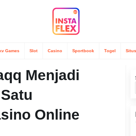
Situs Poker Onlin
kv Games
Slot
Casino
Sportbook
Togel
Situ
Kualita
qq Menjadi
 Satu
sino Online