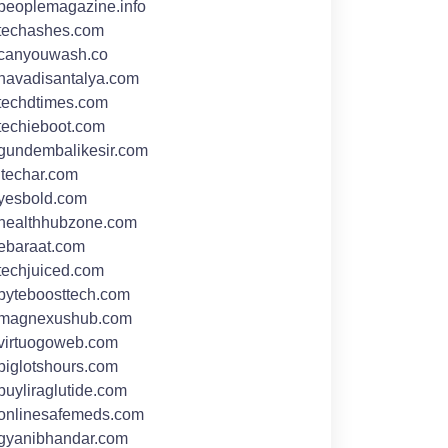
peoplemagazine.info
techashes.com
canyouwash.co
havadisantalya.com
techdtimes.com
techieboot.com
gundembalikesir.com
itechar.com
yesbold.com
healthhubzone.com
ebaraat.com
techjuiced.com
byteboosttech.com
magnexushub.com
virtuogoweb.com
biglotshours.com
buyliraglutide.com
onlinesafemeds.com
gyanibhandar.com