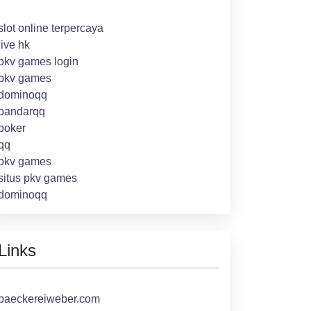
slot online terpercaya
live hk
pkv games login
pkv games
dominoqq
bandarqq
poker
qq
pkv games
situs pkv games
dominoqq
Links
baeckereiweber.com