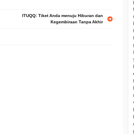
ITUQQ: Tiket Anda menuju Hiburan dan
Kegembiraan Tanpa Akhir