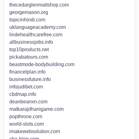
thecedarglenmaltshop.com
georgemason.org
topicinhindi.com
uklanguageacademy.com
lindehealthcarefree.com
allbusinessjobs.info
top10products.net
pickabatours.com
beastmode-bodybuilding.com
financelplan.info
businessfuture.info
infojudibet.com
cbdmap.info
deanbeanxn.com
matkarajdhanigame.com
popthrone.com
world-slots.com
imakewebsolution.com
che-blog.com