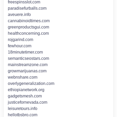
freespinsslot.com
paradisefurballs.com
aveuere.info
cannabinoidtimes.com
greenproductsgui.com
healthconcerning.com
rojgarind.com
fewhour.com
18minutetimer.com
semanticseostars.com
mainstreamzone.com
growmarijuanas.com
webnshare.com
overlygeneralization.com
ethiopianetwork.org
gadgetsmesh.com
justicefornevada.com
leisuretours.info
hellotbsbro.com