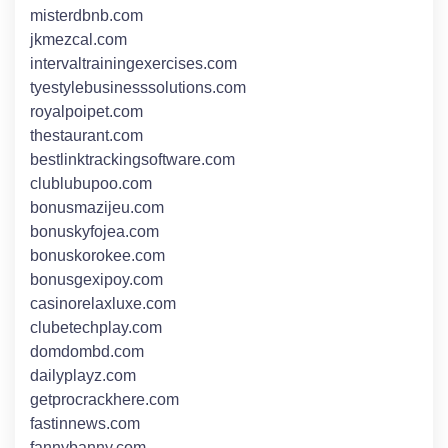
misterdbnb.com
jkmezcal.com
intervaltrainingexercises.com
tyestylebusinesssolutions.com
royalpoipet.com
thestaurant.com
bestlinktrackingsoftware.com
clublubupoo.com
bonusmazijeu.com
bonuskyfojea.com
bonuskorokee.com
bonusgexipoy.com
casinorelaxluxe.com
clubetechplay.com
domdombd.com
dailyplayz.com
getprocrackhere.com
fastinnews.com
fannybanny.com