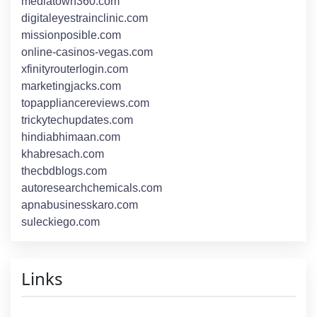
mediatown360.com
digitaleyestrainclinic.com
missionposible.com
online-casinos-vegas.com
xfinityrouterlogin.com
marketingjacks.com
topappliancereviews.com
trickytechupdates.com
hindiabhimaan.com
khabresach.com
thecbdblogs.com
autoresearchchemicals.com
apnabusinesskaro.com
suleckiego.com
Links