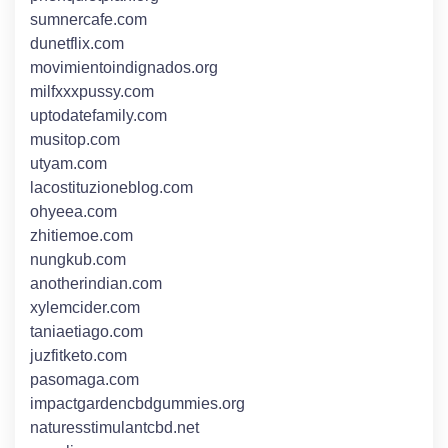
sumnercafe.com
dunetflix.com
movimientoindignados.org
milfxxxpussy.com
uptodatefamily.com
musitop.com
utyam.com
lacostituzioneblog.com
ohyeea.com
zhitiemoe.com
nungkub.com
anotherindian.com
xylemcider.com
taniaetiago.com
juzfitketo.com
pasomaga.com
impactgardencbdgummies.org
naturesstimulantcbd.net