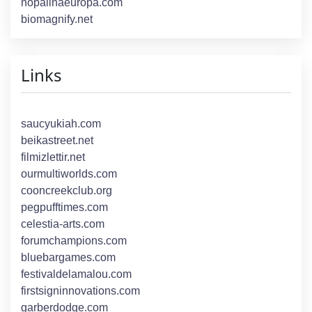
nopalinaeuropa.com
biomagnify.net
Links
saucyukiah.com
beikastreet.net
filmizlettir.net
ourmultiworlds.com
cooncreekclub.org
pegpufftimes.com
celestia-arts.com
forumchampions.com
bluebargames.com
festivaldelamalou.com
firstsigninnovations.com
garberdodge.com