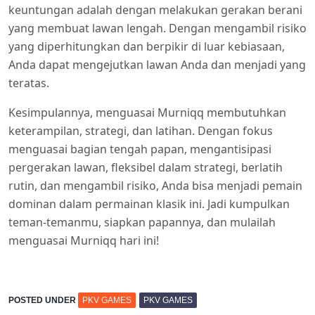
keuntungan adalah dengan melakukan gerakan berani
yang membuat lawan lengah. Dengan mengambil risiko
yang diperhitungkan dan berpikir di luar kebiasaan,
Anda dapat mengejutkan lawan Anda dan menjadi yang
teratas.
Kesimpulannya, menguasai Murniqq membutuhkan
keterampilan, strategi, dan latihan. Dengan fokus
menguasai bagian tengah papan, mengantisipasi
pergerakan lawan, fleksibel dalam strategi, berlatih
rutin, dan mengambil risiko, Anda bisa menjadi pemain
dominan dalam permainan klasik ini. Jadi kumpulkan
teman-temanmu, siapkan papannya, dan mulailah
menguasai Murniqq hari ini!
POSTED UNDER
PKV GAMES
PKV GAMES