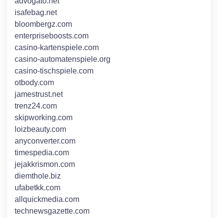
advogato.net
isafebag.net
bloombergz.com
enterpriseboosts.com
casino-kartenspiele.com
casino-automatenspiele.org
casino-tischspiele.com
otbody.com
jamestrust.net
trenz24.com
skipworking.com
loizbeauty.com
anyconverter.com
timespedia.com
jejakkrismon.com
diemthole.biz
ufabetkk.com
allquickmedia.com
technewsgazette.com