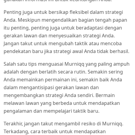
Penting juga untuk bersikap fleksibel dalam strategi
Anda. Meskipun mengendalikan bagian tengah papan
itu penting, penting juga untuk beradaptasi dengan
gerakan lawan dan menyesuaikan strategi Anda.
Jangan takut untuk mengubah taktik atau mencoba
pendekatan baru jika strategi awal Anda tidak berhasil.
Salah satu tips menguasai Murniqq yang paling ampuh
adalah dengan berlatih secara rutin. Semakin sering
Anda memainkan permainan ini, semakin baik Anda
dalam mengantisipasi gerakan lawan dan
mengembangkan strategi Anda sendiri. Bermain
melawan lawan yang berbeda untuk mendapatkan
pengalaman dan mempelajari taktik baru.
Terakhir, jangan takut mengambil resiko di Murniqq.
Terkadang, cara terbaik untuk mendapatkan