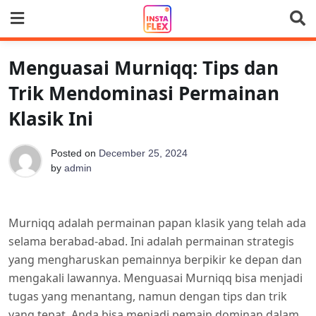
Skip
to
content
Menguasai Murniqq: Tips dan
Trik Mendominasi Permainan
Klasik Ini
Posted on
December 25, 2024
by
admin
Murniqq adalah permainan papan klasik yang telah ada
selama berabad-abad. Ini adalah permainan strategis
yang mengharuskan pemainnya berpikir ke depan dan
mengakali lawannya. Menguasai Murniqq bisa menjadi
tugas yang menantang, namun dengan tips dan trik
yang tepat, Anda bisa menjadi pemain dominan dalam