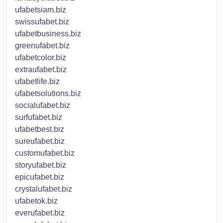
ufabetsiam.biz
swissufabet.biz
ufabetbusiness.biz
greenufabet.biz
ufabetcolor.biz
extraufabet.biz
ufabetlife.biz
ufabetsolutions.biz
socialufabet.biz
surfufabet.biz
ufabetbest.biz
sureufabet.biz
customufabet.biz
storyufabet.biz
epicufabet.biz
crystalufabet.biz
ufabetok.biz
everufabet.biz