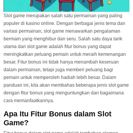
Slot game merupakan salah satu permainan yang paling
populer di kasino online. Dengan berbagai jenis tema dan
variasi permainan, slot game menawarkan pengalaman
bermain yang menghibur dan seru. Salah satu daya tarik
utama dari slot game adalah fitur bonus yang dapat
meningkatkan peluang pemain untuk meraih kemenangan
besar. Fitur bonus ini tidak hanya menambah keseruan
dalam permainan, tetapi juga memberi peluang bagi
pemain untuk memperoleh hadiah lebih besar. Dalam
panduan ini, kita akan membahas beberapa jenis slot game
dengan fitur bonus yang menguntungkan dan bagaimana
cara memanfaatkannya.
Apa Itu Fitur Bonus dalam Slot
Game?