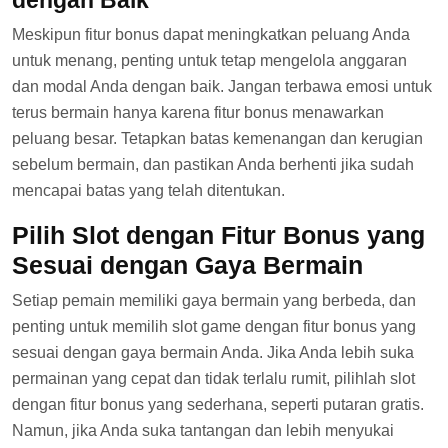
dengan Baik
Meskipun fitur bonus dapat meningkatkan peluang Anda
untuk menang, penting untuk tetap mengelola anggaran
dan modal Anda dengan baik. Jangan terbawa emosi untuk
terus bermain hanya karena fitur bonus menawarkan
peluang besar. Tetapkan batas kemenangan dan kerugian
sebelum bermain, dan pastikan Anda berhenti jika sudah
mencapai batas yang telah ditentukan.
Pilih Slot dengan Fitur Bonus yang
Sesuai dengan Gaya Bermain
Setiap pemain memiliki gaya bermain yang berbeda, dan
penting untuk memilih slot game dengan fitur bonus yang
sesuai dengan gaya bermain Anda. Jika Anda lebih suka
permainan yang cepat dan tidak terlalu rumit, pilihlah slot
dengan fitur bonus yang sederhana, seperti putaran gratis.
Namun, jika Anda suka tantangan dan lebih menyukai