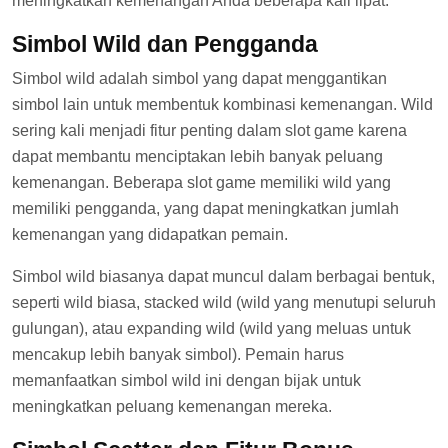
meningkatkan kemenangan Anda beberapa kali lipat.
Simbol Wild dan Pengganda
Simbol wild adalah simbol yang dapat menggantikan
simbol lain untuk membentuk kombinasi kemenangan. Wild
sering kali menjadi fitur penting dalam slot game karena
dapat membantu menciptakan lebih banyak peluang
kemenangan. Beberapa slot game memiliki wild yang
memiliki pengganda, yang dapat meningkatkan jumlah
kemenangan yang didapatkan pemain.
Simbol wild biasanya dapat muncul dalam berbagai bentuk,
seperti wild biasa, stacked wild (wild yang menutupi seluruh
gulungan), atau expanding wild (wild yang meluas untuk
mencakup lebih banyak simbol). Pemain harus
memanfaatkan simbol wild ini dengan bijak untuk
meningkatkan peluang kemenangan mereka.