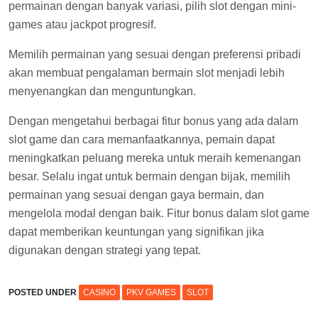
permainan dengan banyak variasi, pilih slot dengan mini-
games atau jackpot progresif.
Memilih permainan yang sesuai dengan preferensi pribadi
akan membuat pengalaman bermain slot menjadi lebih
menyenangkan dan menguntungkan.
Dengan mengetahui berbagai fitur bonus yang ada dalam
slot game dan cara memanfaatkannya, pemain dapat
meningkatkan peluang mereka untuk meraih kemenangan
besar. Selalu ingat untuk bermain dengan bijak, memilih
permainan yang sesuai dengan gaya bermain, dan
mengelola modal dengan baik. Fitur bonus dalam slot game
dapat memberikan keuntungan yang signifikan jika
digunakan dengan strategi yang tepat.
POSTED UNDER
CASINO
PKV GAMES
SLOT