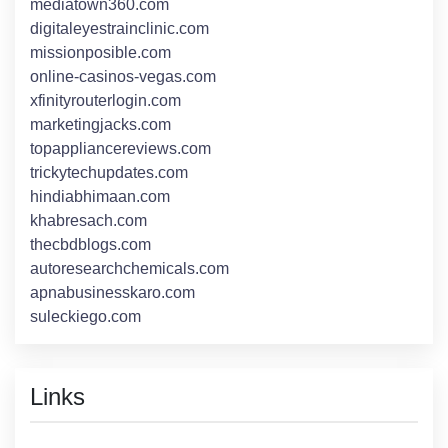
mediatown360.com
digitaleyestrainclinic.com
missionposible.com
online-casinos-vegas.com
xfinityrouterlogin.com
marketingjacks.com
topappliancereviews.com
trickytechupdates.com
hindiabhimaan.com
khabresach.com
thecbdblogs.com
autoresearchchemicals.com
apnabusinesskaro.com
suleckiego.com
Links