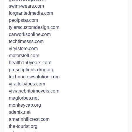
swim-wears.com
forgrantedmedia.com
peolpstar.com
tylerscustomdesign.com
carworksonline.com
techtimesss.com
virylstore.com
motorstell.com
health150years.com
prescriptions-drug.org
technocrewsolution.com
viraltokvibes.com
vivianebritoimoveis.com
magforbes.net
monkeycap.org
sdenix.net
amarinhillcrest.com
the-tourist.org