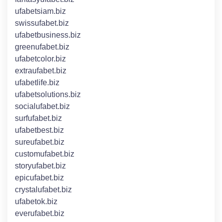
ufabetsiam.biz
swissufabet.biz
ufabetbusiness.biz
greenufabet.biz
ufabetcolor.biz
extraufabet.biz
ufabetlife.biz
ufabetsolutions.biz
socialufabet.biz
surfufabet.biz
ufabetbest.biz
sureufabet.biz
customufabet.biz
storyufabet.biz
epicufabet.biz
crystalufabet.biz
ufabetok.biz
everufabet.biz