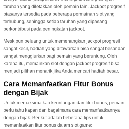
taruhan yang diletakkan oleh pemain lain. Jackpot progresif
biasanya tersedia pada beberapa permainan slot yang
terhubung, sehingga setiap taruhan yang dipasang
berkontribusi pada peningkatan jackpot.
Meskipun peluang untuk memenangkan jackpot progresif
sangat kecil, hadiah yang ditawarkan bisa sangat besar dan
sangat menggiurkan bagi pemain yang beruntung. Oleh
karena itu, memainkan slot dengan jackpot progresif bisa
menjadi pilihan menarik jika Anda mencari hadiah besar.
Cara Memanfaatkan Fitur Bonus
dengan Bijak
Untuk memaksimalkan keuntungan dari fitur bonus, pemain
perlu tahu kapan dan bagaimana cara memanfaatkannya
dengan bijak. Berikut adalah beberapa tips untuk
memanfaatkan fitur bonus dalam slot game: