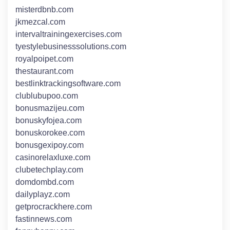
misterdbnb.com
jkmezcal.com
intervaltrainingexercises.com
tyestylebusinesssolutions.com
royalpoipet.com
thestaurant.com
bestlinktrackingsoftware.com
clublubupoo.com
bonusmazijeu.com
bonuskyfojea.com
bonuskorokee.com
bonusgexipoy.com
casinorelaxluxe.com
clubetechplay.com
domdombd.com
dailyplayz.com
getprocrackhere.com
fastinnews.com