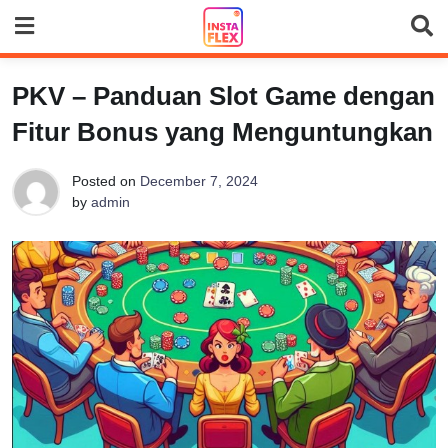
Skip
to
content
PKV – Panduan Slot Game dengan
Fitur Bonus yang Menguntungkan
Posted on
December 7, 2024
by
admin