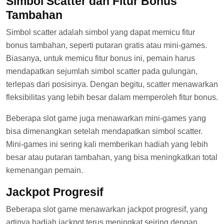
Simbol Scatter dan Fitur Bonus
Tambahan
Simbol scatter adalah simbol yang dapat memicu fitur
bonus tambahan, seperti putaran gratis atau mini-games.
Biasanya, untuk memicu fitur bonus ini, pemain harus
mendapatkan sejumlah simbol scatter pada gulungan,
terlepas dari posisinya. Dengan begitu, scatter menawarkan
fleksibilitas yang lebih besar dalam memperoleh fitur bonus.
Beberapa slot game juga menawarkan mini-games yang
bisa dimenangkan setelah mendapatkan simbol scatter.
Mini-games ini sering kali memberikan hadiah yang lebih
besar atau putaran tambahan, yang bisa meningkatkan total
kemenangan pemain.
Jackpot Progresif
Beberapa slot game menawarkan jackpot progresif, yang
artinya hadiah jackpot terus meningkat seiring dengan