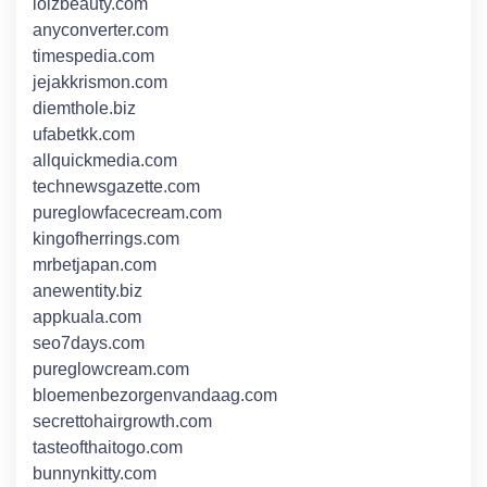
loizbeauty.com
anyconverter.com
timespedia.com
jejakkrismon.com
diemthole.biz
ufabetkk.com
allquickmedia.com
technewsgazette.com
pureglowfacecream.com
kingofherrings.com
mrbetjapan.com
anewentity.biz
appkuala.com
seo7days.com
pureglowcream.com
bloemenbezorgenvandaag.com
secrettohairgrowth.com
tasteofthaitogo.com
bunnynkitty.com