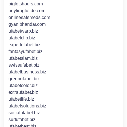
biglotshours.com
buyliraglutide.com
onlinesafemeds.com
gyanibhandar.com
ufabetwarp.biz
ufabetclip.biz
expertufabet.biz
fantasyufabet.biz
ufabetsiam.biz
swissufabet.biz
ufabetbusiness.biz
greenufabet.biz
ufabetcolor.biz
extraufabet.biz
ufabetlife.biz
ufabetsolutions.biz
socialufabet.biz
surfufabet.biz
ufabetbest.biz