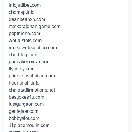
infojudibet.com
cbdmap.info
deanbeanxn.com
matkarajdhanigame.com
popthrone.com
world-slots.com
imakewebsolution.com
che-blog.com
pancakecoinz.com
flyfinley.com
prideconsultation.com
hountinglil.info
chakraaffirmations.net
bestjokes4u.com
lustgurgaon.com
geniejaar.com
bobbyslot.com
11placemoulin.com