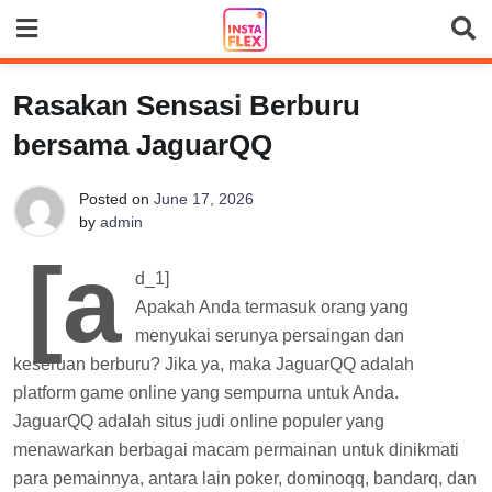
Skip
to
content
Rasakan Sensasi Berburu
bersama JaguarQQ
Posted on
June 17, 2026
by
admin
[a
d_1]
Apakah Anda termasuk orang yang
menyukai serunya persaingan dan
keseruan berburu? Jika ya, maka JaguarQQ adalah
platform game online yang sempurna untuk Anda.
JaguarQQ adalah situs judi online populer yang
menawarkan berbagai macam permainan untuk dinikmati
para pemainnya, antara lain poker, dominoqq, bandarq, dan