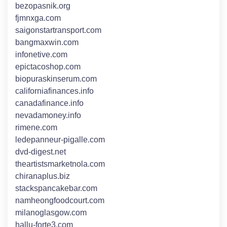
bezopasnik.org
fjmnxga.com
saigonstartransport.com
bangmaxwin.com
infonetive.com
epictacoshop.com
biopuraskinserum.com
californiafinances.info
canadafinance.info
nevadamoney.info
rimene.com
ledepanneur-pigalle.com
dvd-digest.net
theartistsmarketnola.com
chiranaplus.biz
stackspancakebar.com
namheongfoodcourt.com
milanoglasgow.com
hallu-forte3.com