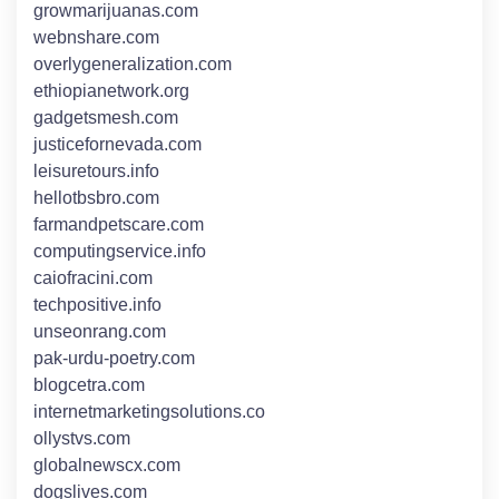
growmarijuanas.com
webnshare.com
overlygeneralization.com
ethiopianetwork.org
gadgetsmesh.com
justicefornevada.com
leisuretours.info
hellotbsbro.com
farmandpetscare.com
computingservice.info
caiofracini.com
techpositive.info
unseonrang.com
pak-urdu-poetry.com
blogcetra.com
internetmarketingsolutions.co
ollystvs.com
globalnewscx.com
dogslives.com