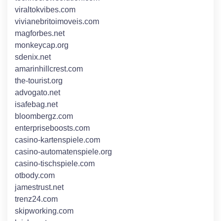
viraltokvibes.com
vivianebritoimoveis.com
magforbes.net
monkeycap.org
sdenix.net
amarinhillcrest.com
the-tourist.org
advogato.net
isafebag.net
bloombergz.com
enterpriseboosts.com
casino-kartenspiele.com
casino-automatenspiele.org
casino-tischspiele.com
otbody.com
jamestrust.net
trenz24.com
skipworking.com