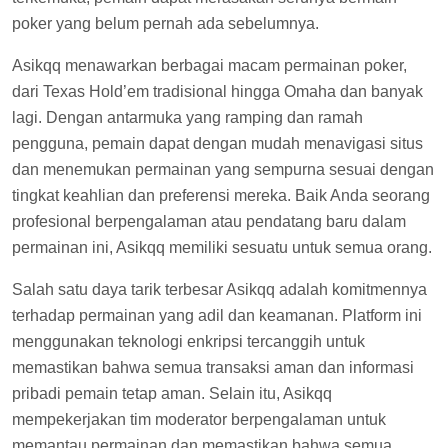
poker yang belum pernah ada sebelumnya.
Asikqq menawarkan berbagai macam permainan poker,
dari Texas Hold’em tradisional hingga Omaha dan banyak
lagi. Dengan antarmuka yang ramping dan ramah
pengguna, pemain dapat dengan mudah menavigasi situs
dan menemukan permainan yang sempurna sesuai dengan
tingkat keahlian dan preferensi mereka. Baik Anda seorang
profesional berpengalaman atau pendatang baru dalam
permainan ini, Asikqq memiliki sesuatu untuk semua orang.
Salah satu daya tarik terbesar Asikqq adalah komitmennya
terhadap permainan yang adil dan keamanan. Platform ini
menggunakan teknologi enkripsi tercanggih untuk
memastikan bahwa semua transaksi aman dan informasi
pribadi pemain tetap aman. Selain itu, Asikqq
mempekerjakan tim moderator berpengalaman untuk
memantau permainan dan memastikan bahwa semua