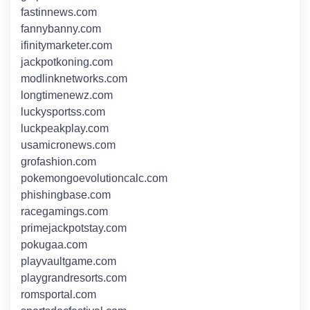
fastinnews.com
fannybanny.com
ifinitymarketer.com
jackpotkoning.com
modlinknetworks.com
longtimenewz.com
luckysportss.com
luckpeakplay.com
usamicronews.com
grofashion.com
pokemongoevolutioncalc.com
phishingbase.com
racegamings.com
primejackpotstay.com
pokugaa.com
playvaultgame.com
playgrandresorts.com
romsportal.com