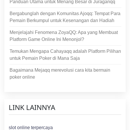
Panduan Utama untuk Menang Besar di Juraganqq
Bergabunglah dengan Komunitas Ajoqq: Tempat Para
Pemain Berkumpul untuk Kesenangan dan Hadiah
Menjelajahi Fenomena ZoyaQQ: Apa yang Membuat
Platform Game Online Ini Menonjol?
Temukan Mengapa Cahayaqq adalah Platform Pilihan
untuk Pemain Poker di Mana Saja
Bagaimana Mejaqq merevolusi cara kita bermain
poker online
LINK LAINNYA
slot online terpercaya