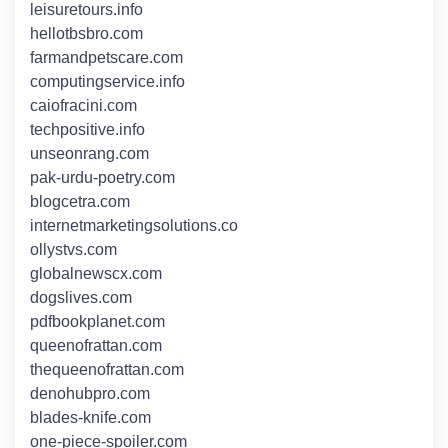
leisuretours.info
hellotbsbro.com
farmandpetscare.com
computingservice.info
caiofracini.com
techpositive.info
unseonrang.com
pak-urdu-poetry.com
blogcetra.com
internetmarketingsolutions.co
ollystvs.com
globalnewscx.com
dogslives.com
pdfbookplanet.com
queenofrattan.com
thequeenofrattan.com
denohubpro.com
blades-knife.com
one-piece-spoiler.com