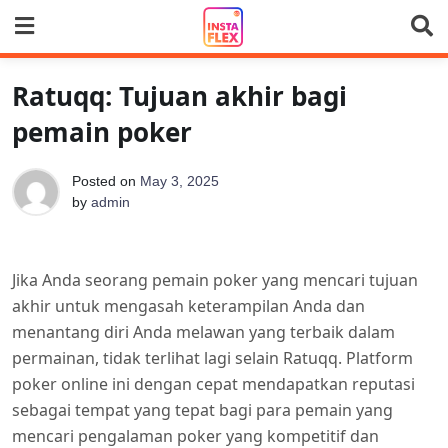
Skip
to
content
Ratuqq: Tujuan akhir bagi
pemain poker
Posted on
May 3, 2025
by
admin
Jika Anda seorang pemain poker yang mencari tujuan
akhir untuk mengasah keterampilan Anda dan
menantang diri Anda melawan yang terbaik dalam
permainan, tidak terlihat lagi selain Ratuqq. Platform
poker online ini dengan cepat mendapatkan reputasi
sebagai tempat yang tepat bagi para pemain yang
mencari pengalaman poker yang kompetitif dan