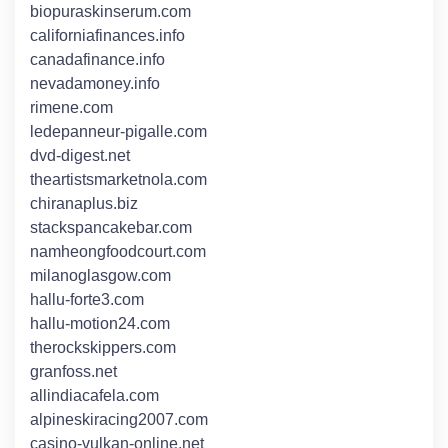
biopuraskinserum.com
californiafinances.info
canadafinance.info
nevadamoney.info
rimene.com
ledepanneur-pigalle.com
dvd-digest.net
theartistsmarketnola.com
chiranaplus.biz
stackspancakebar.com
namheongfoodcourt.com
milanoglasgow.com
hallu-forte3.com
hallu-motion24.com
therockskippers.com
granfoss.net
allindiacafela.com
alpineskiracing2007.com
casino-vulkan-online.net