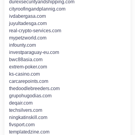
durexsecurityandshipping.com
cityroofingandplannig.com
ivdabergasa.com
juyultadesga.com
real-crypto-services.com
mypetzworld.com
infounty.com
investparaguay-eu.com
bwc88asia.com
extrem-poker.com
ks-casino.com
carcarepoints.com
thedoodlebreeders.com
grupohugodias.com
deqair.com
techsilvers.com
ningkatinskill.com
fivsport.com
templatedzine.com