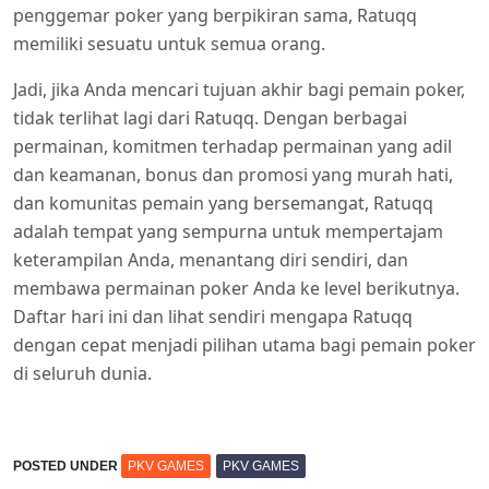
penggemar poker yang berpikiran sama, Ratuqq
memiliki sesuatu untuk semua orang.
Jadi, jika Anda mencari tujuan akhir bagi pemain poker,
tidak terlihat lagi dari Ratuqq. Dengan berbagai
permainan, komitmen terhadap permainan yang adil
dan keamanan, bonus dan promosi yang murah hati,
dan komunitas pemain yang bersemangat, Ratuqq
adalah tempat yang sempurna untuk mempertajam
keterampilan Anda, menantang diri sendiri, dan
membawa permainan poker Anda ke level berikutnya.
Daftar hari ini dan lihat sendiri mengapa Ratuqq
dengan cepat menjadi pilihan utama bagi pemain poker
di seluruh dunia.
POSTED UNDER
PKV GAMES
PKV GAMES