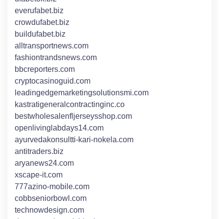
everufabet.biz
crowdufabet.biz
buildufabet.biz
alltransportnews.com
fashiontrandsnews.com
bbcreporters.com
cryptocasinoguid.com
leadingedgemarketingsolutionsmi.com
kastratigeneralcontractinginc.co
bestwholesalenfljerseysshop.com
openlivinglabdays14.com
ayurvedakonsultti-kari-nokela.com
antitraders.biz
aryanews24.com
xscape-it.com
777azino-mobile.com
cobbseniorbowl.com
technowdesign.com