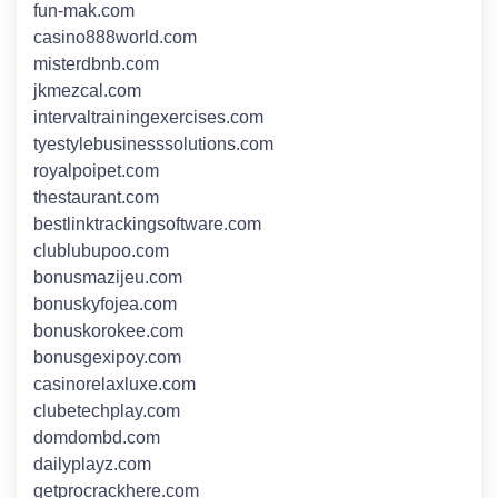
fun-mak.com
casino888world.com
misterdbnb.com
jkmezcal.com
intervaltrainingexercises.com
tyestylebusinesssolutions.com
royalpoipet.com
thestaurant.com
bestlinktrackingsoftware.com
clublubupoo.com
bonusmazijeu.com
bonuskyfojea.com
bonuskorokee.com
bonusgexipoy.com
casinorelaxluxe.com
clubetechplay.com
domdombd.com
dailyplayz.com
getprocrackhere.com