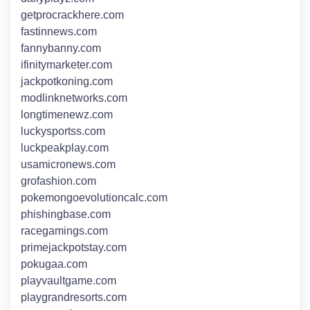
getprocrackhere.com
fastinnews.com
fannybanny.com
ifinitymarketer.com
jackpotkoning.com
modlinknetworks.com
longtimenewz.com
luckysportss.com
luckpeakplay.com
usamicronews.com
grofashion.com
pokemongoevolutioncalc.com
phishingbase.com
racegamings.com
primejackpotstay.com
pokugaa.com
playvaultgame.com
playgrandresorts.com