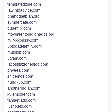
templatedzine.com
lawinfoadvice.com
phenqdietplan.org
sumnercafe.com
dunetflix.com
movimientoindignados.org
milfxxxpussy.com
uptodatefamily.com
musitop.com
utyam.com
lacostituzioneblog.com
ohyeea.com
zhitiemoe.com
nungkub.com
anotherindian.com
xylemcider.com
taniaetiago.com
juzfitketo.com