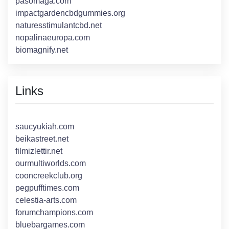
pasomaga.com
impactgardencbdgummies.org
naturesstimulantcbd.net
nopalinaeuropa.com
biomagnify.net
Links
saucyukiah.com
beikastreet.net
filmizlettir.net
ourmultiworlds.com
cooncreekclub.org
pegpufftimes.com
celestia-arts.com
forumchampions.com
bluebargames.com