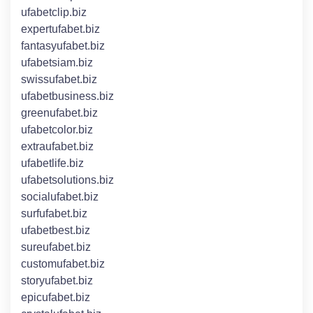
ufabetclip.biz
expertufabet.biz
fantasyufabet.biz
ufabetsiam.biz
swissufabet.biz
ufabetbusiness.biz
greenufabet.biz
ufabetcolor.biz
extraufabet.biz
ufabetlife.biz
ufabetsolutions.biz
socialufabet.biz
surfufabet.biz
ufabetbest.biz
sureufabet.biz
customufabet.biz
storyufabet.biz
epicufabet.biz