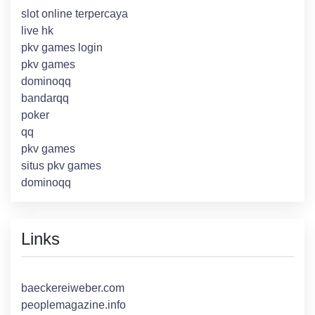
slot online terpercaya
live hk
pkv games login
pkv games
dominoqq
bandarqq
poker
qq
pkv games
situs pkv games
dominoqq
Links
baeckereiweber.com
peoplemagazine.info