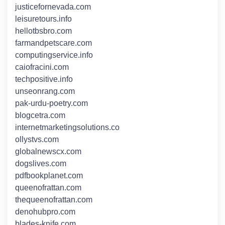
justicefornevada.com
leisuretours.info
hellotbsbro.com
farmandpetscare.com
computingservice.info
caiofracini.com
techpositive.info
unseonrang.com
pak-urdu-poetry.com
blogcetra.com
internetmarketingsolutions.co
ollystvs.com
globalnewscx.com
dogslives.com
pdfbookplanet.com
queenofrattan.com
thequeenofrattan.com
denohubpro.com
blades-knife.com