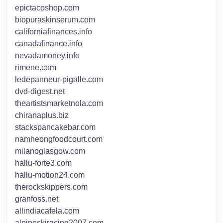
epictacoshop.com
biopuraskinserum.com
californiafinances.info
canadafinance.info
nevadamoney.info
rimene.com
ledepanneur-pigalle.com
dvd-digest.net
theartistsmarketnola.com
chiranaplus.biz
stackspancakebar.com
namheongfoodcourt.com
milanoglasgow.com
hallu-forte3.com
hallu-motion24.com
therockskippers.com
granfoss.net
allindiacafela.com
alpineskiracing2007.com