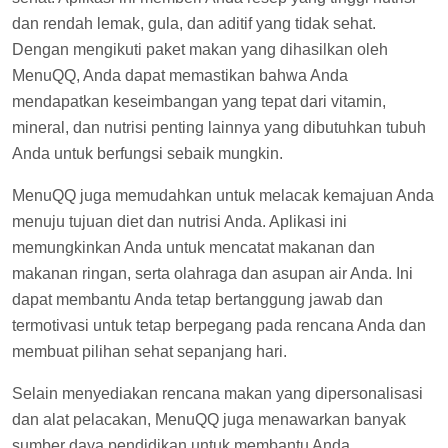
dan rendah lemak, gula, dan aditif yang tidak sehat.
Dengan mengikuti paket makan yang dihasilkan oleh
MenuQQ, Anda dapat memastikan bahwa Anda
mendapatkan keseimbangan yang tepat dari vitamin,
mineral, dan nutrisi penting lainnya yang dibutuhkan tubuh
Anda untuk berfungsi sebaik mungkin.
MenuQQ juga memudahkan untuk melacak kemajuan Anda
menuju tujuan diet dan nutrisi Anda. Aplikasi ini
memungkinkan Anda untuk mencatat makanan dan
makanan ringan, serta olahraga dan asupan air Anda. Ini
dapat membantu Anda tetap bertanggung jawab dan
termotivasi untuk tetap berpegang pada rencana Anda dan
membuat pilihan sehat sepanjang hari.
Selain menyediakan rencana makan yang dipersonalisasi
dan alat pelacakan, MenuQQ juga menawarkan banyak
sumber daya pendidikan untuk membantu Anda