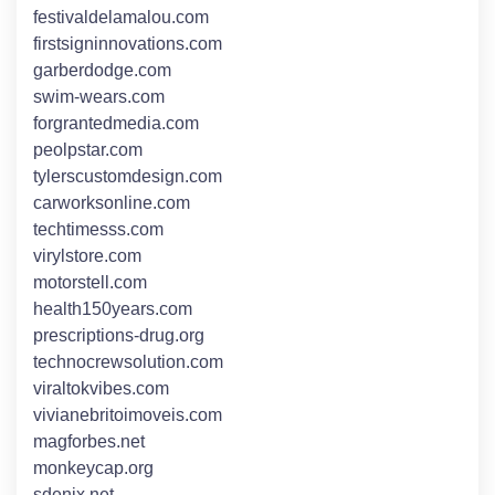
festivaldelamalou.com
firstsigninnovations.com
garberdodge.com
swim-wears.com
forgrantedmedia.com
peolpstar.com
tylerscustomdesign.com
carworksonline.com
techtimesss.com
virylstore.com
motorstell.com
health150years.com
prescriptions-drug.org
technocrewsolution.com
viraltokvibes.com
vivianebritoimoveis.com
magforbes.net
monkeycap.org
sdenix.net