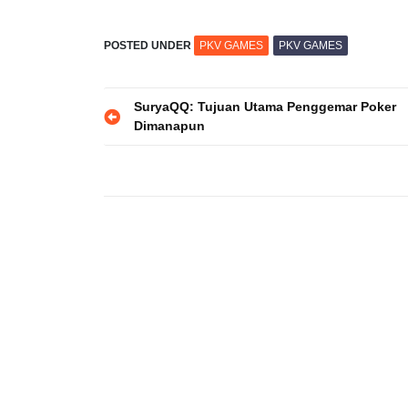
POSTED UNDER
PKV GAMES
PKV GAMES
Post
SuryaQQ: Tujuan Utama Penggemar Poker
Dimanapun
navigation