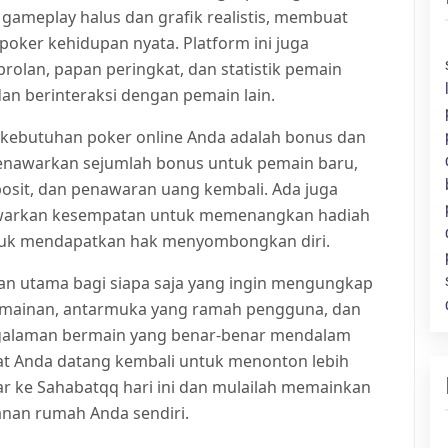
ameplay halus dan grafik realistis, membuat
oker kehidupan nyata. Platform ini juga
rolan, papan peringkat, dan statistik pemain
 berinteraksi dengan pemain lain.
 kebutuhan poker online Anda adalah bonus dan
enawarkan sejumlah bonus untuk pemain baru,
osit, dan penawaran uang kembali. Ada juga
awarkan kesempatan untuk memenangkan hadiah
ntuk mendapatkan hak menyombongkan diri.
han utama bagi siapa saja yang ingin mengungkap
rmainan, antarmuka yang ramah pengguna, dan
ngalaman bermain yang benar-benar mendalam
t Anda datang kembali untuk menonton lebih
r ke Sahabatqq hari ini dan mulailah memainkan
anan rumah Anda sendiri.