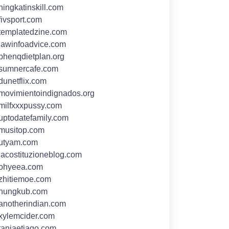
ningkatinskill.com
fivsport.com
templatedzine.com
lawinfoadvice.com
phenqdietplan.org
sumnercafe.com
dunetflix.com
movimientoindignados.org
milfxxxpussy.com
uptodatefamily.com
musitop.com
utyam.com
lacostituzioneblog.com
ohyeea.com
zhitiemoe.com
nungkub.com
anotherindian.com
xylemcider.com
taniaetiago.com