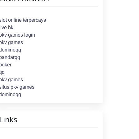
slot online terpercaya
live hk
pkv games login
pkv games
dominoqq
bandarqq
poker
qq
pkv games
situs pkv games
dominoqq
Links