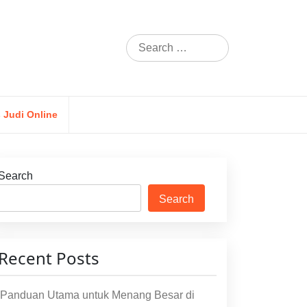
Search
for:
e Terpopuler dengan
s Judi Online
s Terbaik
Search
Search
Recent Posts
Panduan Utama untuk Menang Besar di