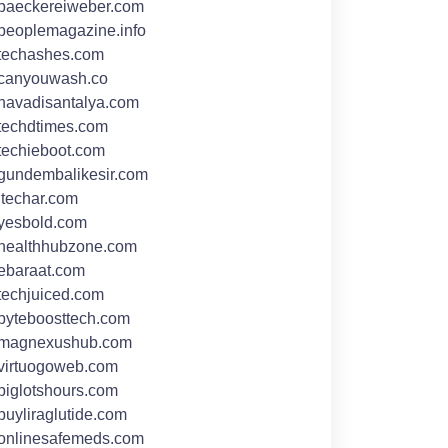
baeckereiweber.com
peoplemagazine.info
techashes.com
canyouwash.co
havadisantalya.com
techdtimes.com
techieboot.com
gundembalikesir.com
itechar.com
yesbold.com
healthhubzone.com
ebaraat.com
techjuiced.com
byteboosttech.com
magnexushub.com
virtuogoweb.com
biglotshours.com
buyliraglutide.com
onlinesafemeds.com