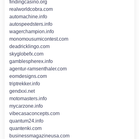
findingcasino.org
realworldcobra.com
automachine.info
autospeedsters.info
wagerchampion.info
monomousumicontest.com
deadricklingo.com
skyglobefx.com
gamblespherex.info
agentur-ramsenthaler.com
eomdesigns.com
triptrekker.info
gendxxi.net
motomasters.info
mycarzone.info
vibecasaconcepts.com
quantum24.info
quantenki.com
businessmagazineusa.com