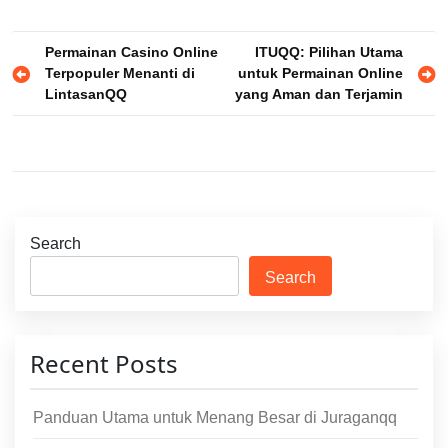
Post
Permainan Casino Online
ITUQQ: Pilihan Utama
Terpopuler Menanti di
untuk Permainan Online
navigation
LintasanQQ
yang Aman dan Terjamin
Search
Search
Recent Posts
Panduan Utama untuk Menang Besar di Juraganqq