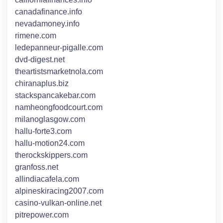
canadafinance.info
nevadamoney.info
rimene.com
ledepanneur-pigalle.com
dvd-digest.net
theartistsmarketnola.com
chiranaplus.biz
stackspancakebar.com
namheongfoodcourt.com
milanoglasgow.com
hallu-forte3.com
hallu-motion24.com
therockskippers.com
granfoss.net
allindiacafela.com
alpineskiracing2007.com
casino-vulkan-online.net
pitrepower.com