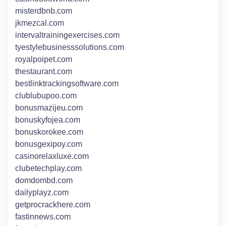
misterdbnb.com
jkmezcal.com
intervaltrainingexercises.com
tyestylebusinesssolutions.com
royalpoipet.com
thestaurant.com
bestlinktrackingsoftware.com
clublubupoo.com
bonusmazijeu.com
bonuskyfojea.com
bonuskorokee.com
bonusgexipoy.com
casinorelaxluxe.com
clubetechplay.com
domdombd.com
dailyplayz.com
getprocrackhere.com
fastinnews.com