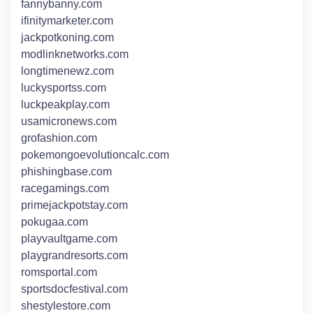
fannybanny.com
ifinitymarketer.com
jackpotkoning.com
modlinknetworks.com
longtimenewz.com
luckysportss.com
luckpeakplay.com
usamicronews.com
grofashion.com
pokemongoevolutioncalc.com
phishingbase.com
racegamings.com
primejackpotstay.com
pokugaa.com
playvaultgame.com
playgrandresorts.com
romsportal.com
sportsdocfestival.com
shestylestore.com