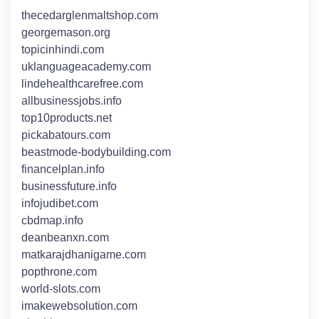
thecedarglenmaltshop.com
georgemason.org
topicinhindi.com
uklanguageacademy.com
lindehealthcarefree.com
allbusinessjobs.info
top10products.net
pickabatours.com
beastmode-bodybuilding.com
financelplan.info
businessfuture.info
infojudibet.com
cbdmap.info
deanbeanxn.com
matkarajdhanigame.com
popthrone.com
world-slots.com
imakewebsolution.com