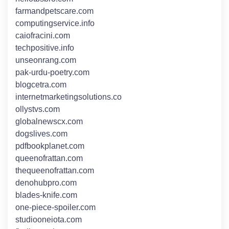
farmandpetscare.com
computingservice.info
caiofracini.com
techpositive.info
unseonrang.com
pak-urdu-poetry.com
blogcetra.com
internetmarketingsolutions.co
ollystvs.com
globalnewscx.com
dogslives.com
pdfbookplanet.com
queenofrattan.com
thequeenofrattan.com
denohubpro.com
blades-knife.com
one-piece-spoiler.com
studiooneiota.com