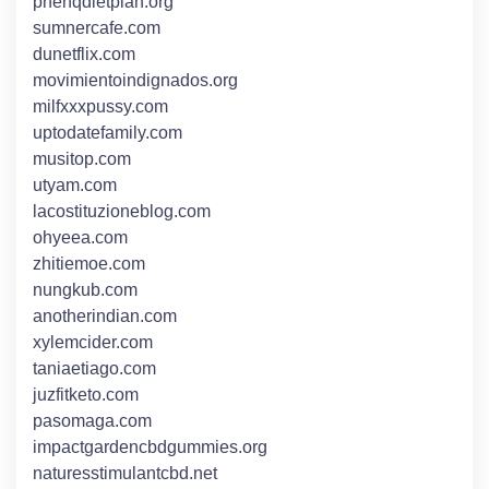
phenqdietplan.org
sumnercafe.com
dunetflix.com
movimientoindignados.org
milfxxxpussy.com
uptodatefamily.com
musitop.com
utyam.com
lacostituzioneblog.com
ohyeea.com
zhitiemoe.com
nungkub.com
anotherindian.com
xylemcider.com
taniaetiago.com
juzfitketo.com
pasomaga.com
impactgardencbdgummies.org
naturesstimulantcbd.net