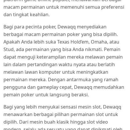
macam permainan untuk memenuhi semua preferensi
dan tingkat keahlian.
Bagi para pecinta poker, Dewaqq menyediakan
berbagai macam permainan poker yang bisa dipilih.
Apakah Anda lebih suka Texas Hold’em, Omaha, atau
Stud, ada permainan yang bisa Anda nikmati. Pemain
dapat menguji keterampilan mereka melawan pemain
lain dalam pertandingan waktu nyata atau berlatih
melawan lawan komputer untuk meningkatkan
permainan mereka. Dengan antarmuka yang ramah
pengguna dan gameplay cepat, Dewaqq memudahkan
pemain poker untuk langsung beraksi.
Bagi yang lebih menyukai sensasi mesin slot, Dewaqq
menawarkan berbagai pilihan permainan slot untuk
dipilih. Dari mesin buah klasik hingga slot video
modern, selalu ada sesuatu yang dapat dinikmati oleh