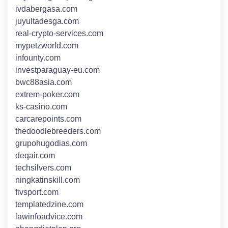
ivdabergasa.com
juyultadesga.com
real-crypto-services.com
mypetzworld.com
infounty.com
investparaguay-eu.com
bwc88asia.com
extrem-poker.com
ks-casino.com
carcarepoints.com
thedoodlebreeders.com
grupohugodias.com
deqair.com
techsilvers.com
ningkatinskill.com
fivsport.com
templatedzine.com
lawinfoadvice.com