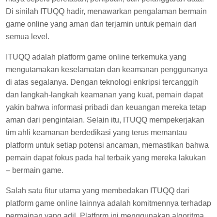
Di sinilah ITUQQ hadir, menawarkan pengalaman bermain
game online yang aman dan terjamin untuk pemain dari
semua level.
ITUQQ adalah platform game online terkemuka yang
mengutamakan keselamatan dan keamanan penggunanya
di atas segalanya. Dengan teknologi enkripsi tercanggih
dan langkah-langkah keamanan yang kuat, pemain dapat
yakin bahwa informasi pribadi dan keuangan mereka tetap
aman dari pengintaian. Selain itu, ITUQQ mempekerjakan
tim ahli keamanan berdedikasi yang terus memantau
platform untuk setiap potensi ancaman, memastikan bahwa
pemain dapat fokus pada hal terbaik yang mereka lakukan
– bermain game.
Salah satu fitur utama yang membedakan ITUQQ dari
platform game online lainnya adalah komitmennya terhadap
permainan yang adil. Platform ini menggunakan algoritma