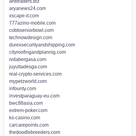
antitraders.biz
aryanews24.com
xscape-it.com
777azino-mobile.com
cobbseniorbowl.com
technowdesign.com
durexsecurityandshipping.com
cityroofingandplannig.com
ivdabergasa.com
juyultadesga.com
real-crypto-services.com
mypetzworld.com
infounty.com
investparaguay-eu.com
bwc88asia.com
extrem-poker.com
ks-casino.com
carcarepoints.com
thedoodlebreeders.com