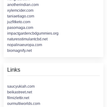
anotherindian.com
xylemcider.com
taniaetiago.com
juzfitketo.com
pasomaga.com
impactgardencbdgummies.org
naturesstimulantcbd.net
nopalinaeuropa.com
biomagnify.net
Links
saucyukiah.com
beikastreet.net
filmizlettir.net
ourmultiworlds.com