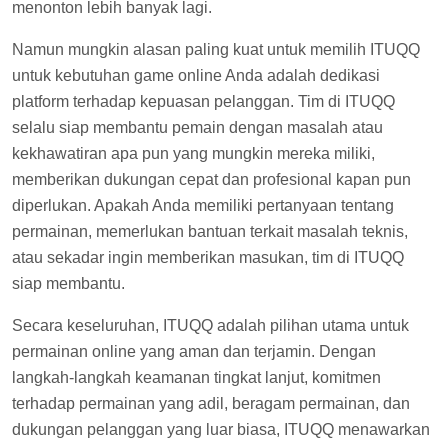
menonton lebih banyak lagi.
Namun mungkin alasan paling kuat untuk memilih ITUQQ
untuk kebutuhan game online Anda adalah dedikasi
platform terhadap kepuasan pelanggan. Tim di ITUQQ
selalu siap membantu pemain dengan masalah atau
kekhawatiran apa pun yang mungkin mereka miliki,
memberikan dukungan cepat dan profesional kapan pun
diperlukan. Apakah Anda memiliki pertanyaan tentang
permainan, memerlukan bantuan terkait masalah teknis,
atau sekadar ingin memberikan masukan, tim di ITUQQ
siap membantu.
Secara keseluruhan, ITUQQ adalah pilihan utama untuk
permainan online yang aman dan terjamin. Dengan
langkah-langkah keamanan tingkat lanjut, komitmen
terhadap permainan yang adil, beragam permainan, dan
dukungan pelanggan yang luar biasa, ITUQQ menawarkan