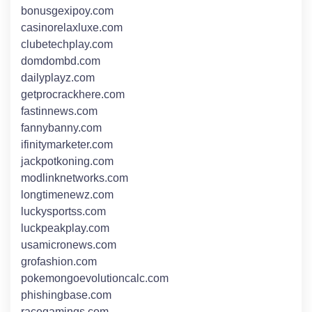
bonusgexipoy.com
casinorelaxluxe.com
clubetechplay.com
domdombd.com
dailyplayz.com
getprocrackhere.com
fastinnews.com
fannybanny.com
ifinitymarketer.com
jackpotkoning.com
modlinknetworks.com
longtimenewz.com
luckysportss.com
luckpeakplay.com
usamicronews.com
grofashion.com
pokemongoevolutioncalc.com
phishingbase.com
racegamings.com