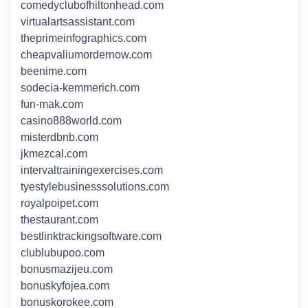
comedyclubofhiltonhead.com
virtualartsassistant.com
theprimeinfographics.com
cheapvaliumordernow.com
beenime.com
sodecia-kemmerich.com
fun-mak.com
casino888world.com
misterdbnb.com
jkmezcal.com
intervaltrainingexercises.com
tyestylebusinesssolutions.com
royalpoipet.com
thestaurant.com
bestlinktrackingsoftware.com
clublubupoo.com
bonusmazijeu.com
bonuskyfojea.com
bonuskorokee.com