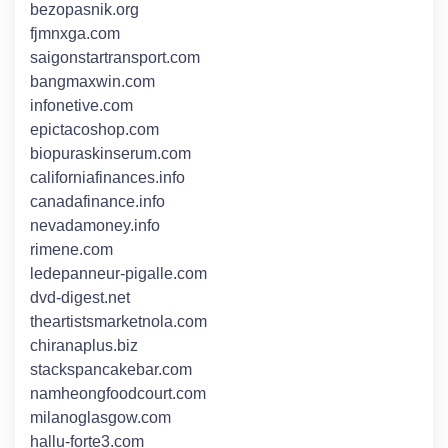
bezopasnik.org
fjmnxga.com
saigonstartransport.com
bangmaxwin.com
infonetive.com
epictacoshop.com
biopuraskinserum.com
californiafinances.info
canadafinance.info
nevadamoney.info
rimene.com
ledepanneur-pigalle.com
dvd-digest.net
theartistsmarketnola.com
chiranaplus.biz
stackspancakebar.com
namheongfoodcourt.com
milanoglasgow.com
hallu-forte3.com