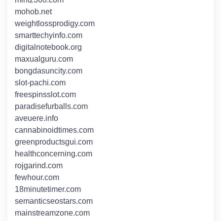
mohob.net
weightlossprodigy.com
smarttechyinfo.com
digitalnotebook.org
maxualguru.com
bongdasuncity.com
slot-pachi.com
freespinsslot.com
paradisefurballs.com
aveuere.info
cannabinoidtimes.com
greenproductsgui.com
healthconcerning.com
rojgarind.com
fewhour.com
18minutetimer.com
semanticseostars.com
mainstreamzone.com