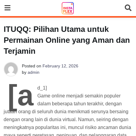
Skip
to
content
ITUQQ: Pilihan Utama untuk
Permainan Online yang Aman dan
Terjamin
Posted on
February 12, 2026
by
admin
[a
d_1]
Game online menjadi semakin populer
dalam beberapa tahun terakhir, dengan
jutaan orang di seluruh dunia menikmati serunya bersaing
dengan orang lain di dunia virtual. Namun, seiring dengan
meningkatnya popularitas ini, muncul risiko ancaman dunia
maya seperti peretasan, penipuan, dan pelanggaran data.