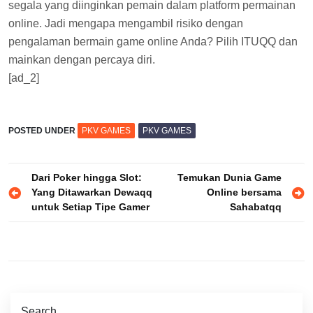
segala yang diinginkan pemain dalam platform permainan
online. Jadi mengapa mengambil risiko dengan
pengalaman bermain game online Anda? Pilih ITUQQ dan
mainkan dengan percaya diri.
[ad_2]
POSTED UNDER
PKV GAMES
PKV GAMES
Post
Dari Poker hingga Slot:
Temukan Dunia Game
Yang Ditawarkan Dewaqq
Online bersama
navigation
untuk Setiap Tipe Gamer
Sahabatqq
Search