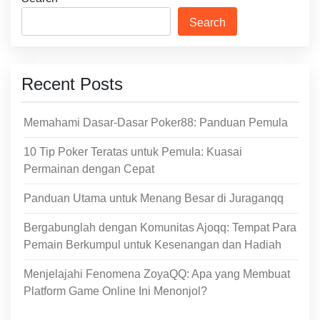
Search
Recent Posts
Memahami Dasar-Dasar Poker88: Panduan Pemula
10 Tip Poker Teratas untuk Pemula: Kuasai
Permainan dengan Cepat
Panduan Utama untuk Menang Besar di Juraganqq
Bergabunglah dengan Komunitas Ajoqq: Tempat Para
Pemain Berkumpul untuk Kesenangan dan Hadiah
Menjelajahi Fenomena ZoyaQQ: Apa yang Membuat
Platform Game Online Ini Menonjol?