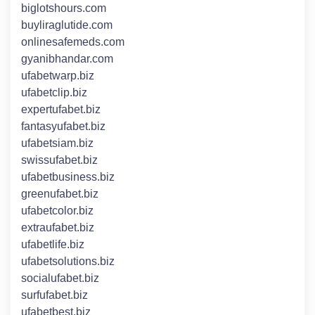
biglotshours.com
buyliraglutide.com
onlinesafemeds.com
gyanibhandar.com
ufabetwarp.biz
ufabetclip.biz
expertufabet.biz
fantasyufabet.biz
ufabetsiam.biz
swissufabet.biz
ufabetbusiness.biz
greenufabet.biz
ufabetcolor.biz
extraufabet.biz
ufabetlife.biz
ufabetsolutions.biz
socialufabet.biz
surfufabet.biz
ufabetbest.biz