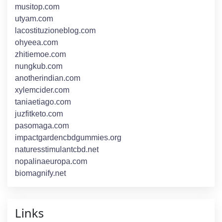
musitop.com
utyam.com
lacostituzioneblog.com
ohyeea.com
zhitiemoe.com
nungkub.com
anotherindian.com
xylemcider.com
taniaetiago.com
juzfitketo.com
pasomaga.com
impactgardencbdgummies.org
naturesstimulantcbd.net
nopalinaeuropa.com
biomagnify.net
Links