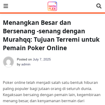
Skip
to
content
Menangkan Besar dan
Bersenang -senang dengan
Murahqq: Tujuan Terremi untuk
Pemain Poker Online
Posted on
July 7, 2025
by
admin
Poker online telah menjadi salah satu bentuk hiburan
paling populer bagi jutaan orang di seluruh dunia.
Kegaksaan bersaing dengan pemain lain, kegembiraan
menang besar, dan kenyamanan bermain dari