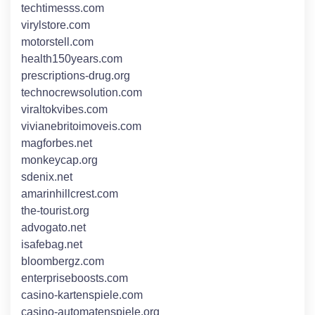
techtimesss.com
virylstore.com
motorstell.com
health150years.com
prescriptions-drug.org
technocrewsolution.com
viraltokvibes.com
vivianebritoimoveis.com
magforbes.net
monkeycap.org
sdenix.net
amarinhillcrest.com
the-tourist.org
advogato.net
isafebag.net
bloombergz.com
enterpriseboosts.com
casino-kartenspiele.com
casino-automatenspiele.org