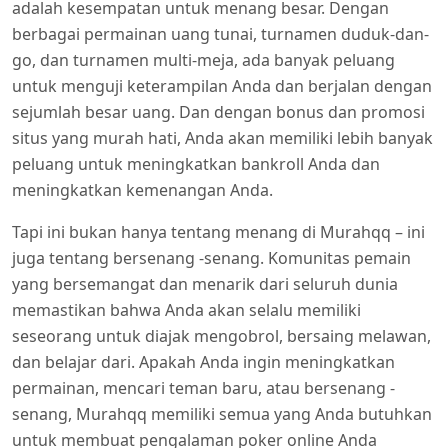
adalah kesempatan untuk menang besar. Dengan
berbagai permainan uang tunai, turnamen duduk-dan-
go, dan turnamen multi-meja, ada banyak peluang
untuk menguji keterampilan Anda dan berjalan dengan
sejumlah besar uang. Dan dengan bonus dan promosi
situs yang murah hati, Anda akan memiliki lebih banyak
peluang untuk meningkatkan bankroll Anda dan
meningkatkan kemenangan Anda.
Tapi ini bukan hanya tentang menang di Murahqq – ini
juga tentang bersenang -senang. Komunitas pemain
yang bersemangat dan menarik dari seluruh dunia
memastikan bahwa Anda akan selalu memiliki
seseorang untuk diajak mengobrol, bersaing melawan,
dan belajar dari. Apakah Anda ingin meningkatkan
permainan, mencari teman baru, atau bersenang -
senang, Murahqq memiliki semua yang Anda butuhkan
untuk membuat pengalaman poker online Anda