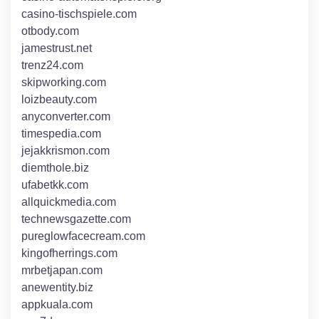
casino-tischspiele.com
otbody.com
jamestrust.net
trenz24.com
skipworking.com
loizbeauty.com
anyconverter.com
timespedia.com
jejakkrismon.com
diemthole.biz
ufabetkk.com
allquickmedia.com
technewsgazette.com
pureglowfacecream.com
kingofherrings.com
mrbetjapan.com
anewentity.biz
appkuala.com