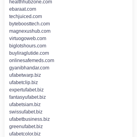
healthhubzone.com
ebaraat.com
techjuiced.com
byteboosttech.com
magnexushub.com
virtuogoweb.com
biglotshours.com
buyliraglutide.com
onlinesafemeds.com
gyanibhandar.com
ufabetwarp.biz
ufabetclip.biz
expertufabet.biz
fantasyufabet.biz
ufabetsiam.biz
swissufabet.biz
ufabetbusiness.biz
greenufabet.biz
ufabetcolor.biz