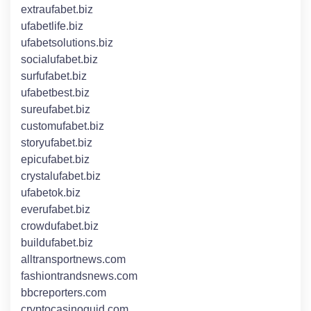
extraufabet.biz
ufabetlife.biz
ufabetsolutions.biz
socialufabet.biz
surfufabet.biz
ufabetbest.biz
sureufabet.biz
customufabet.biz
storyufabet.biz
epicufabet.biz
crystalufabet.biz
ufabetok.biz
everufabet.biz
crowdufabet.biz
buildufabet.biz
alltransportnews.com
fashiontrandsnews.com
bbcreporters.com
cryptocasinoguid.com