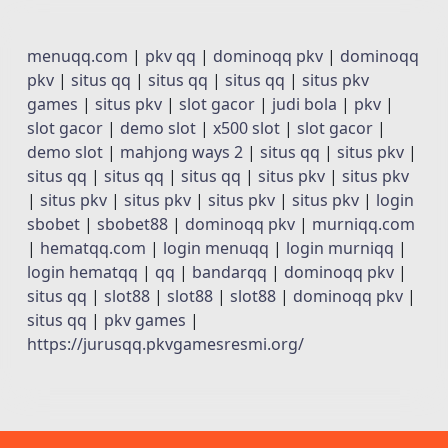
menuqq.com
|
pkv qq
|
dominoqq pkv
|
dominoqq
pkv
|
situs qq
|
situs qq
|
situs qq
|
situs pkv
games
|
situs pkv
|
slot gacor
|
judi bola
|
pkv
|
slot gacor
|
demo slot
|
x500 slot
|
slot gacor
|
demo slot
|
mahjong ways 2
|
situs qq
|
situs pkv
|
situs qq
|
situs qq
|
situs qq
|
situs pkv
|
situs pkv
|
situs pkv
|
situs pkv
|
situs pkv
|
situs pkv
|
login
sbobet
|
sbobet88
|
dominoqq pkv
|
murniqq.com
|
hematqq.com
|
login menuqq
|
login murniqq
|
login hematqq
|
qq
|
bandarqq
|
dominoqq pkv
|
situs qq
|
slot88
|
slot88
|
slot88
|
dominoqq pkv
|
situs qq
|
pkv games
|
https://jurusqq.pkvgamesresmi.org/