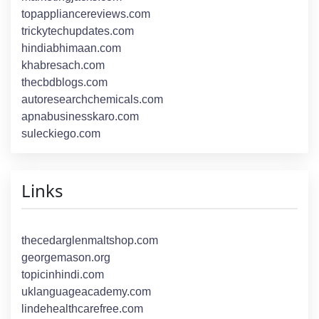
topappliancereviews.com
trickytechupdates.com
hindiabhimaan.com
khabresach.com
thecbdblogs.com
autoresearchchemicals.com
apnabusinesskaro.com
suleckiego.com
Links
thecedarglenmaltshop.com
georgemason.org
topicinhindi.com
uklanguageacademy.com
lindehealthcarefree.com