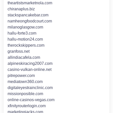
theartistsmarketnola.com
chiranaplus.biz
stackspancakebar.com
namheongfoodcourt.com
milanoglasgow.com
hallu-forte3.com
hallu-motion24.com
therockskippers.com
granfoss.net
allindiacafela.com
alpineskiracing2007.com
casino-vulkan-online.net
pitrepower.com
mediatown360.com
digitaleyestrainclinic.com
missionposible.com
online-casinos-vegas.com
xfinityrouterlogin.com
marketingjacks.com