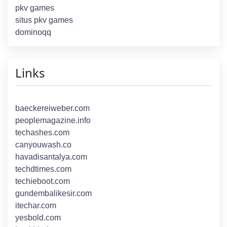
pkv games
situs pkv games
dominoqq
Links
baeckereiweber.com
peoplemagazine.info
techashes.com
canyouwash.co
havadisantalya.com
techdtimes.com
techieboot.com
gundembalikesir.com
itechar.com
yesbold.com