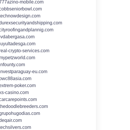
777azino-mobile.com
cobbseniorbowl.com
technowdesign.com
durexsecurityandshipping.com
cityroofingandplannig.com
ivdabergasa.com
juyultadesga.com
real-crypto-services.com
mypetzworld.com
infounty.com
investparaguay-eu.com
bwc88asia.com
extrem-poker.com
ks-casino.com
carcarepoints.com
thedoodlebreeders.com
grupohugodias.com
deqair.com
techsilvers.com