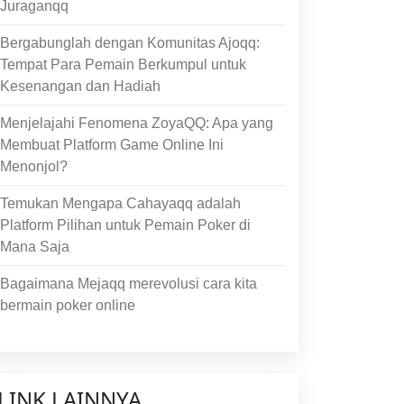
Juraganqq
Bergabunglah dengan Komunitas Ajoqq:
Tempat Para Pemain Berkumpul untuk
Kesenangan dan Hadiah
Menjelajahi Fenomena ZoyaQQ: Apa yang
Membuat Platform Game Online Ini
Menonjol?
Temukan Mengapa Cahayaqq adalah
Platform Pilihan untuk Pemain Poker di
Mana Saja
Bagaimana Mejaqq merevolusi cara kita
bermain poker online
LINK LAINNYA