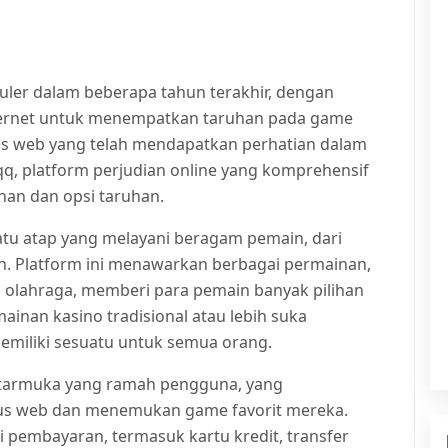
uler dalam beberapa tahun terakhir, dengan
internet untuk menempatkan taruhan pada game
itus web yang telah mendapatkan perhatian dalam
qq, platform perjudian online yang komprehensif
an dan opsi taruhan.
satu atap yang melayani beragam pemain, dari
. Platform ini menawarkan berbagai permainan,
an olahraga, memberi para pemain banyak pilihan
inan kasino tradisional atau lebih suka
memiliki sesuatu untuk semua orang.
antarmuka yang ramah pengguna, yang
us web dan menemukan game favorit mereka.
 pembayaran, termasuk kartu kredit, transfer