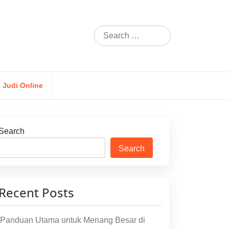
Search
for:
e Terpopuler dengan
s Judi Online
s Terbaik
Search
Search
Recent Posts
Panduan Utama untuk Menang Besar di