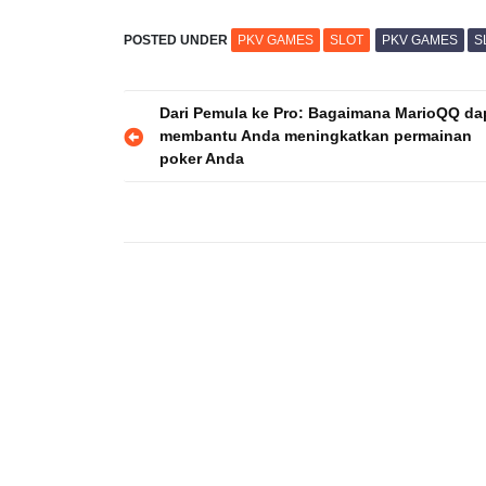
POSTED UNDER
PKV GAMES
SLOT
PKV GAMES
S
Post
Dari Pemula ke Pro: Bagaimana MarioQQ da
membantu Anda meningkatkan permainan
navigation
poker Anda