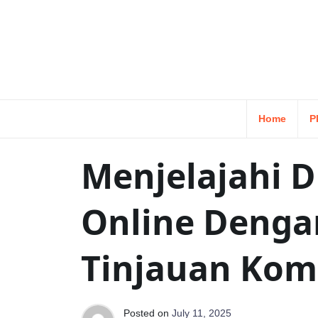
Skip
to
content
Home
P
Menjelajahi D
Online Dengan
Tinjauan Kom
Posted on
July 11, 2025