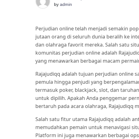
by
admin
Perjudian online telah menjadi semakin pop
jutaan orang di seluruh dunia beralih ke 
dan olahraga favorit mereka. Salah satu s
komunitas perjudian online adalah Rajajudi
yang menawarkan berbagai macam permain
Rajajudiqq adalah tujuan perjudian online 
pemula hingga penjudi yang berpengalaman
termasuk poker, blackjack, slot, dan taruh
untuk dipilih. Apakah Anda penggemar perma
bertaruh pada acara olahraga, Rajajudiqq 
Salah satu fitur utama Rajajudiqq adalah 
memudahkan pemain untuk menavigasi sit
Platform ini juga menawarkan berbagai opsi