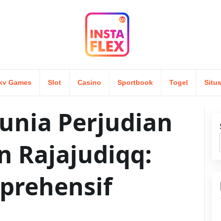
Situs Poker Onlin
kv Games
Slot
Casino
Sportbook
Togel
Situ
Kualita
unia Perjudian
 Rajajudiqq:
prehensif