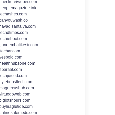
baeckereiweber.com
peoplemagazine.info
techashes.com
canyouwash.co
havadisantalya.com
techdtimes.com
techieboot.com
gundembalikesir.com
itechar.com
yesbold.com
healthhubzone.com
ebaraat.com
techjuiced.com
byteboosttech.com
magnexushub.com
virtuogoweb.com
biglotshours.com
buyliraglutide.com
onlinesafemeds.com