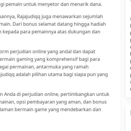
gi pemain untuk menyetor dan menarik dana.
uhannya, Rajajudiqq juga menawarkan sejumlah
ain. Dari bonus selamat datang hingga hadiah
aan kepada para pemainnya atas dukungan dan
form perjudian online yang andal dan dapat
rmain gaming yang komprehensif bagi para
bagai permainan, antarmuka yang ramah
judiqq adalah pilihan utama bagi siapa pun yang
an Anda di perjudian online, pertimbangkan untuk
mainan, opsi pembayaran yang aman, dan bonus
ngalaman bermain game yang mendebarkan dan